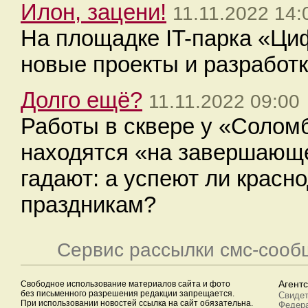
Илон, зацени!
11.11.2022 14:
На площадке IT-парка «Ци
новые проекты и разработк
Долго ещё?
11.11.2022 09:00
Работы в сквере у «Солом
находятся «на завершающе
гадают: а успеют ли красн
праздникам?
Сервис рассылки смс-сооб
Свободное использование материалов сайта и фото
Агент
без письменного разрешения редакции запрещается.
Свидет
При использовании новостей ссылка на сайт обязательна.
Федера