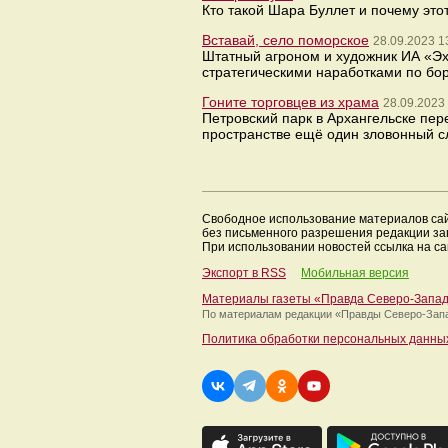
Кто такой Шара Буллет и почему это
Вставай, село поморское
28.09.2023 1
Штатный агроном и художник ИА «Э
стратегическими наработками по бо
Гоните торговцев из храма
28.09.2023
Петровский парк в Архангельске пе
пространстве ещё один зловонный сл
Свободное использование материалов са
без письменного разрешения редакции з
При использовании новостей ссылка на са
Экспорт в RSS
Мобильная версия
Материалы газеты «Правда Северо-Запа
По материалам редакции
«Правды Северо-Зап
Политика обработки персональных данны