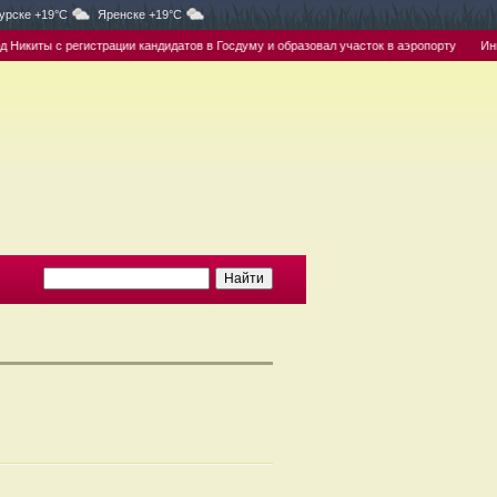
урске +19°C
Яренске +19°C
киты с регистрации кандидатов в Госдуму и образовал участок в аэропорту
Инвес