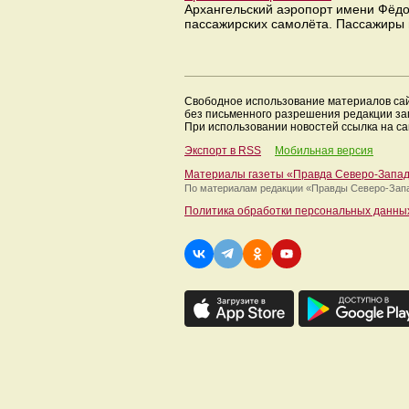
Архангельский аэропорт имени Фёдо
пассажирских самолёта. Пассажиры 
Свободное использование материалов са
без письменного разрешения редакции з
При использовании новостей ссылка на са
Экспорт в RSS
Мобильная версия
Материалы газеты «Правда Северо-Запа
По материалам редакции
«Правды Северо-Зап
Политика обработки персональных данны