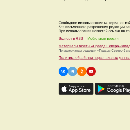
Свободное использование материалов са
без письменного разрешения редакции з
При использовании новостей ссылка на са
Экспорт в RSS
Мобильная версия
Материалы газеты «Правда Северо-Запа
По материалам редакции
«Правды Северо-Зап
Политика обработки персональных данны