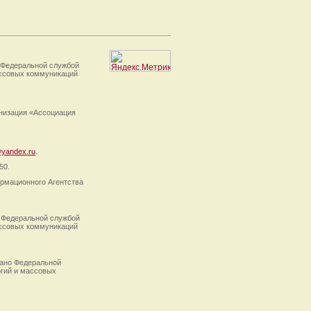
 Федеральной службой
ассовых коммуникаций
анизация «Ассоциация
yandex.ru
.
50.
рмационного Агентства
 Федеральной службой
ассовых коммуникаций
ано Федеральной
огий и массовых