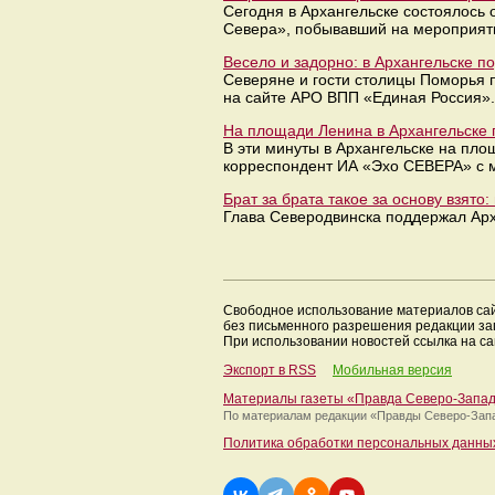
Сегодня в Архангельске состоялось
Севера», побывавший на мероприят
Весело и задорно: в Архангельске 
Северяне и гости столицы Поморья 
на сайте АРО ВПП «Единая Россия».
На площади Ленина в Архангельске 
В эти минуты в Архангельске на пл
корреспондент ИА «Эхо СЕВЕРА» с м
Брат за брата такое за основу взят
Глава Северодвинска поддержал Арх
Свободное использование материалов са
без письменного разрешения редакции з
При использовании новостей ссылка на са
Экспорт в RSS
Мобильная версия
Материалы газеты «Правда Северо-Запа
По материалам редакции
«Правды Северо-Зап
Политика обработки персональных данны