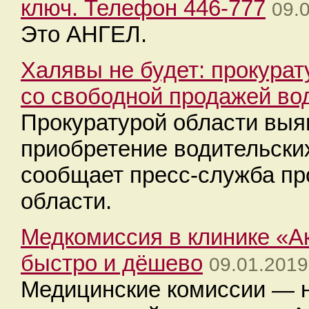
ключ. Телефон 446-777
09.
Это АНГЕЛ.
Халявы не будет: прокурат
со свободной продажей во
Прокуратурой области выя
приобретение водительски
сообщает пресс-служба пр
области.
Медкомиссия в клинике «А
быстро и дёшево
09.01.2019
Медицинские комиссии — 