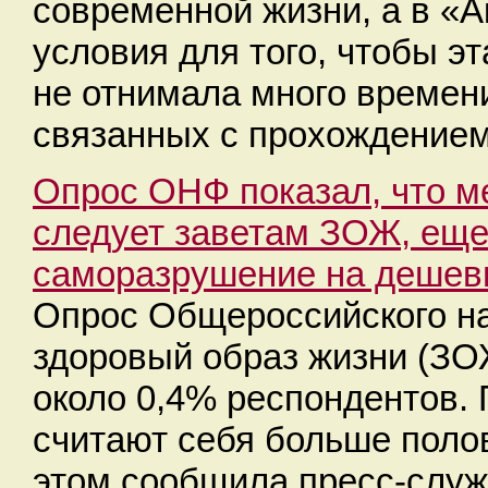
современной жизни, а в «
условия для того, чтобы э
не отнимала много времени
связанных с прохождением
Опрос ОНФ показал, что м
следует заветам ЗОЖ, еще
саморазрушение на дешев
Опрос Общероссийского на
здоровый образ жизни (ЗО
около 0,4% респондентов.
считают себя больше поло
этом сообщила пресс-слу