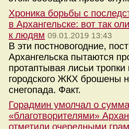
Хроника борьбы с последс
в Архангельске: вот так ол
к людям
09.01.2019 13:43
В эти постновогодние, пос
Архангельска пытаются про
протаптывая лисьи тропки 
городского ЖКХ брошены н
снегопада. Факт.
Горадмин умолчал о сумма
«благотворителями» Арханг
отметили очередными гра