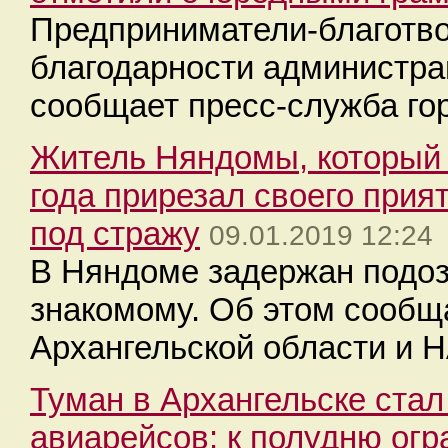
Предприниматели-благотв
благодарности администра
сообщает пресс-служба го
Житель Няндомы, который 
года прирезал своего прия
под стражу
09.01.2019 12:24
В Няндоме задержан подо
знакомому. Об этом сообщ
Архангельской области и 
Туман в Архангельске стал
авиарейсов: к полудню огр