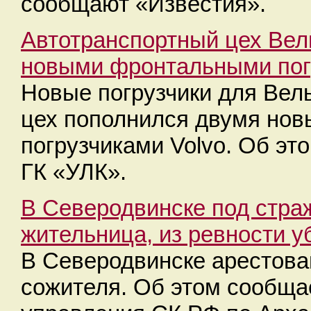
сообщают «Известия».
Автотранспортный цех Вел
новыми фронтальными пог
Новые погрузчики для Вел
цех пополнился двумя но
погрузчиками Volvo. Об эт
ГК «УЛК».
В Северодвинске под стра
жительница, из ревности 
В Северодвинске арестова
сожителя. Об этом сообща