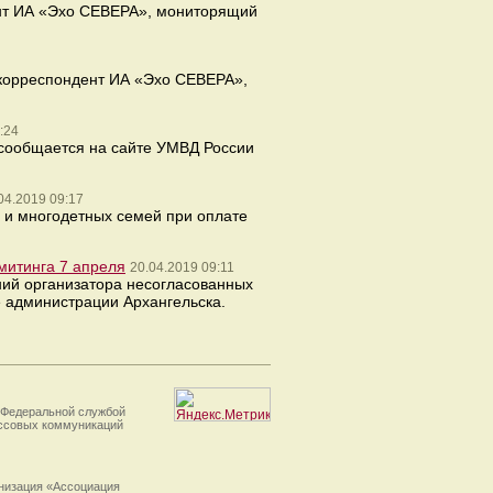
ент ИА «Эхо СЕВЕРА», мониторящий
 корреспондент ИА «Эхо СЕВЕРА»,
:24
 сообщается на сайте УМВД России
04.2019 09:17
 и многодетных семей при оплате
митинга 7 апреля
20.04.2019 09:11
ний организатора несогласованных
 администрации Архангельска.
 Федеральной службой
ассовых коммуникаций
анизация «Ассоциация