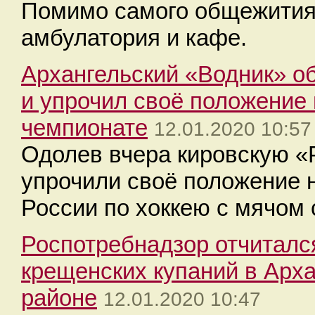
Помимо самого общежития 
амбулатория и кафе.
Архангельский «Водник» о
и упрочил своё положение 
чемпионате
12.01.2020 10:57
Одолев вчера кировскую «
упрочили своё положение н
России по хоккею с мячом 
Роспотребнадзор отчитался
крещенских купаний в Арх
районе
12.01.2020 10:47