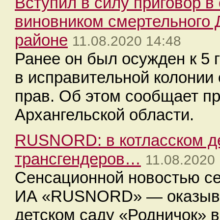
Вступил в силу приговор 
виновником смертельного
районе
11.08.2020 14:48
Ранее он был осужден к 5
в исправительной колонии
прав. Об этом сообщает п
Архангельской области.
RUSNORD: в котласском д
трансгендеров…
11.08.2020 
Сенсационной новостью се
ИА «RUSNORD» — оказывае
детском саду «Родничок» 