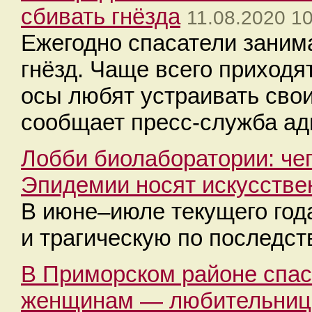
сбивать гнёзда
11.08.2020 1
Ежегодно спасатели заним
гнёзд. Чаще всего приходя
осы любят устраивать сво
сообщает пресс-служба ад
Лобби биолаборатории: че
Эпидемии носят искусстве
В июне–июле текущего год
и трагическую по последс
В Приморском районе спас
женщинам — любительница