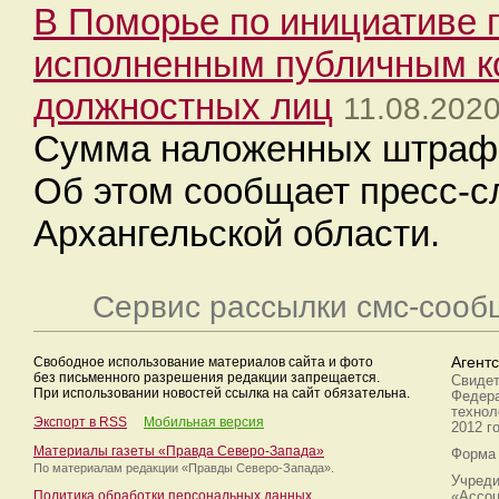
В Поморье по инициативе п
исполненным публичным к
должностных лиц
11.08.2020
Сумма наложенных штрафо
Об этом сообщает пресс-с
Архангельской области.
Сервис рассылки смс-сооб
Свободное использование материалов сайта и фото
Агент
без письменного разрешения редакции запрещается.
Свидет
При использовании новостей ссылка на сайт обязательна.
Федера
технол
Экспорт в RSS
Мобильная версия
2012 г
Материалы газеты «Правда Северо-Запада»
Форма 
По материалам редакции
«Правды Северо-Запада».
Учреди
Политика обработки персональных данных
«Ассоц