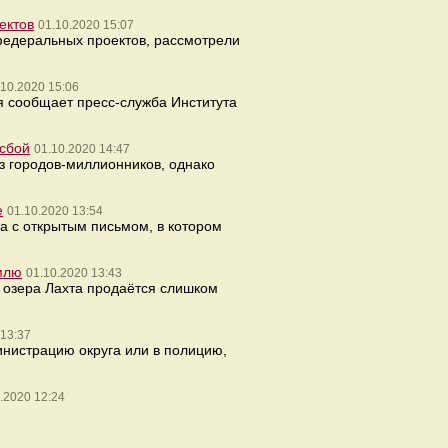
ектов
01.10.2020 15:07
едеральных проектов, рассмотрели
.10.2020 15:06
я сообщает пресс-служба Института
хсбой
01.10.2020 14:47
з городов-миллионников, однако
е
01.10.2020 13:54
а с открытым письмом, в котором
млю
01.10.2020 13:43
 озера Лахта продаётся слишком
 13:37
инистрацию округа или в полицию,
.2020 12:24