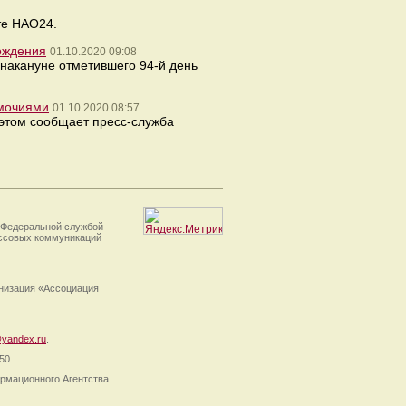
те НАО24.
ождения
01.10.2020 09:08
 накануне отметившего 94-й день
омочиями
01.10.2020 08:57
 этом сообщает пресс-служба
 Федеральной службой
ассовых коммуникаций
анизация «Ассоциация
yandex.ru
.
50.
рмационного Агентства