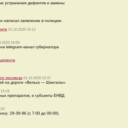
ью устранения дефектов и замены
 и написал заявление в полицию.
екте
01.10.2020 16:12
0.2020 16:00
 на telegram-канал губернатора
нцидента
ся лесовоза
01.10.2020 15:37
ей на дороге «Вельск — Шангалы».
 15:29
ных препаратов, и субъекты ЕНВД
:24
у: 29-39-96 (с 7:00 до 00:00).