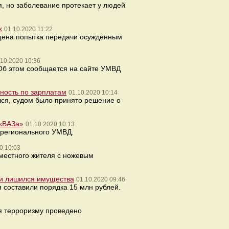
, но заболевание протекает у людей
х
01.10.2020 11:22
ащена попытка передачи осужденным
.10.2020 10:36
 Об этом сообщается на сайте УМВД
ность по зарплатам
01.10.2020 10:14
лся, судом было принято решение о
 «ВАЗа»
01.10.2020 10:13
 регионального УМВД.
0 10:03
 местного жителя с ножевым
 и лишился имущества
01.10.2020 09:46
 составили порядка 15 млн рублей.
5
я терроризму проведено