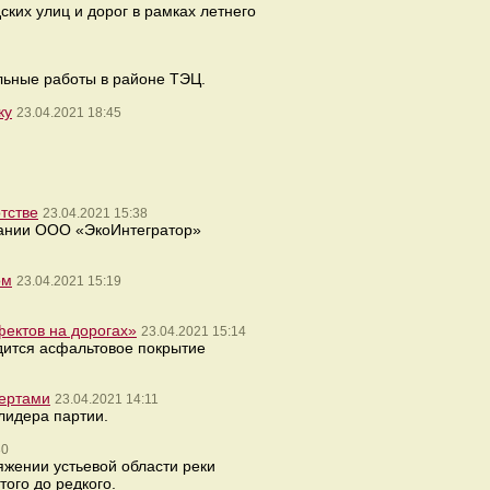
их улиц и дорог в рамках летнего
льные работы в районе ТЭЦ.
ку
23.04.2021 18:45
тстве
23.04.2021 15:38
нании ООО «ЭкоИнтегратор»
ом
23.04.2021 15:19
фектов на дорогах»
23.04.2021 15:14
дится асфальтовое покрытие
пертами
23.04.2021 14:11
лидера партии.
30
жении устьевой области реки
ого до редкого.