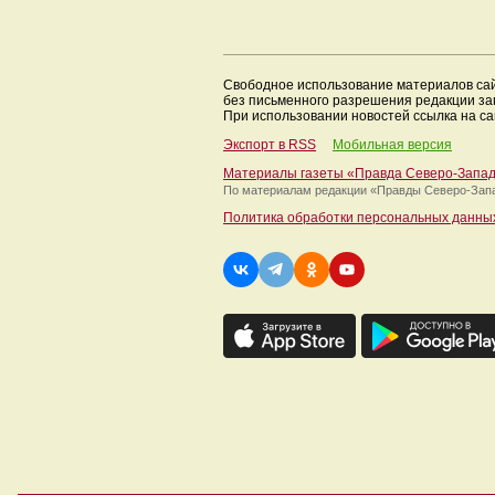
Свободное использование материалов са
без письменного разрешения редакции з
При использовании новостей ссылка на са
Экспорт в RSS
Мобильная версия
Материалы газеты «Правда Северо-Запа
По материалам редакции
«Правды Северо-Зап
Политика обработки персональных данны