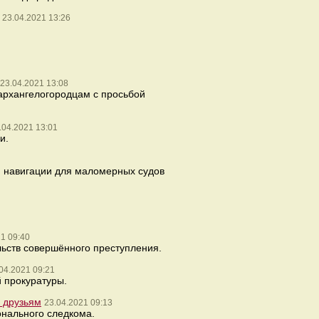
23.04.2021 13:26
23.04.2021 13:08
 архангелогородцам с просьбой
.04.2021 13:01
и.
я навигации для маломерных судов
1 09:40
льств совершённого преступления.
04.2021 09:21
й прокуратуры.
о друзьям
23.04.2021 09:13
онального следкома.