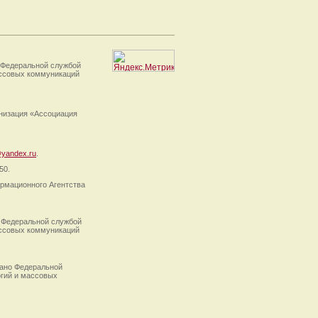
 Федеральной службой
ассовых коммуникаций
анизация «Ассоциация
yandex.ru
.
50.
рмационного Агентства
 Федеральной службой
ассовых коммуникаций
ано Федеральной
огий и массовых