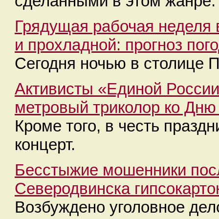
сделанными в этом жанре.
Грядущая рабочая неделя 
и прохладной: прогноз пог
Сегодня ночью в столице 
Активисты «Единой России
метровый триколор ко Дню
Кроме того, в честь празд
концерт.
Бесстыжие мошенники пос
Северодвинска гипсокарто
Возбуждено уголовное дел