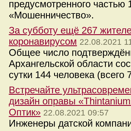
предусмотренного частью 1
«Мошенничество».
За субботу ещё 267 жител
коронавирусом
22.08.2021 1
Общее число подтверждён
Архангельской области сос
сутки 144 человека (всего 7
Встречайте ультрасоврем
дизайн оправы «Thintanium
Оптик»
22.08.2021 09:57
Инженеры датской компани