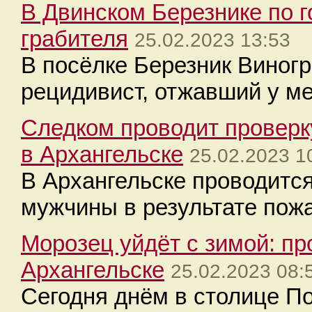
В Двинском Березнике по 
грабителя
25.02.2023 13:53
В посёлке Березник Виног
рецидивист, отжавший у ме
Следком проводит проверк
в Архангельске
25.02.2023 1
В Архангельске проводится
мужчины в результате пож
Морозец уйдёт с зимой: пр
Архангельске
25.02.2023 08:
Сегодня днём в столице Пом