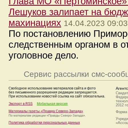
Глава МО «Пертоминское» 
Лешуков залипает на бюд
махинациях
14.04.2023 09:03
По постановлению Приморс
следственным органом в о
уголовное дело.
Сервис рассылки смс-сооб
Свободное использование материалов сайта и фото
Агент
без письменного разрешения редакции запрещается.
Свидет
При использовании новостей ссылка на сайт обязательна.
Федера
технол
Экспорт в RSS
Мобильная версия
2012 г
Материалы газеты «Правда Северо-Запада»
Форма 
По материалам редакции
«Правды Северо-Запада».
Учреди
Политика обработки персональных данных
«Ассоц