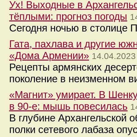
Ух! Выходные в Архангель
тёплыми: прогноз погоды
1
Сегодня ночью в столице П
Гата, пахлава и другие юж
«Дома Армении»
14.04.2023
Рецепты армянских десерт
поколение в неизменном в
«Магнит» умирает. В Шенку
в 90-е: мышь повесилась
1
В глубине Архангельской 
полки сетевого лабаза опу