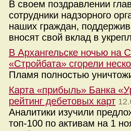
В своем поздравлении глав
сотрудники надзорного ор
наших граждан, поддержив
вносят свой вклад в укреп
В Архангельске ночью на 
«Стройбата» сгорели неско
Пламя полностью уничтожи
Карта «прибыль» Банка «У
рейтинг дебетовых карт
12.
Аналитики изучили предло
топ-100 по активам на 1 н