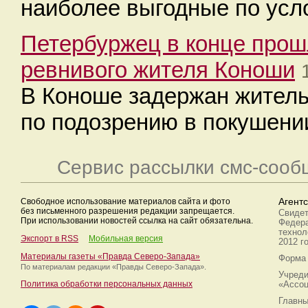
наиболее выгодные по усл
Петербуржец в конце прошл
ревнивого жителя Коноши
В Коноше задержан житель
по подозрению в покушении
Сервис рассылки смс-сооб
Свободное использование материалов сайта и фото
Агент
без письменного разрешения редакции запрещается.
Свидет
При использовании новостей ссылка на сайт обязательна.
Федера
технол
Экспорт в RSS
Мобильная версия
2012 г
Материалы газеты «Правда Северо-Запада»
Форма 
По материалам редакции
«Правды Северо-Запада».
Учреди
Политика обработки персональных данных
«Ассоц
Главны