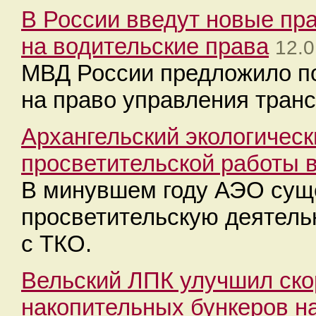
В России введут новые пр
на водительские права
12.0
МВД России предложило по
на право управления тран
Архангельский экологическ
просветительской работы в
В минувшем году АЭО сущ
просветительскую деятель
с ТКО.
Вельский ЛПК улучшил ско
накопительных бункеров н