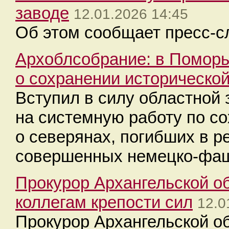
заводе
12.01.2026 14:45
Об этом сообщает пресс-с
Архоблсобрание: в Поморье
о сохранении историческо
Вступил в силу областной 
на системную работу по с
о северянах, погибших в р
совершенных немецко-фаш
Прокурор Архангельской о
коллегам крепости сил
12.0
Прокурор Архангельской о