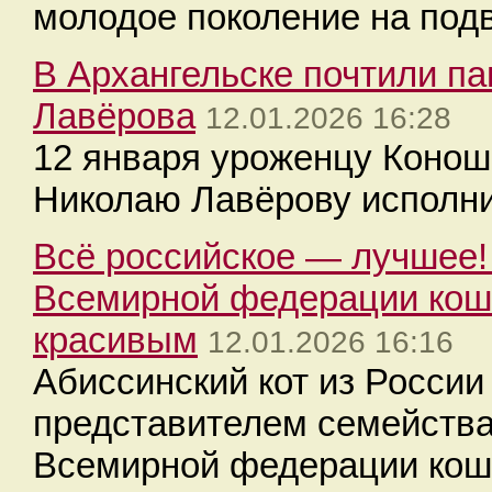
молодое поколение на подв
В Архангельске почтили п
Лавёрова
12.01.2026 16:28
12 января уроженцу Конош
Николаю Лавёрову исполни
Всё российское — лучшее!
Всемирной федерации кош
красивым
12.01.2026 16:16
Абиссинский кот из Росси
представителем семейства 
Всемирной федерации кош