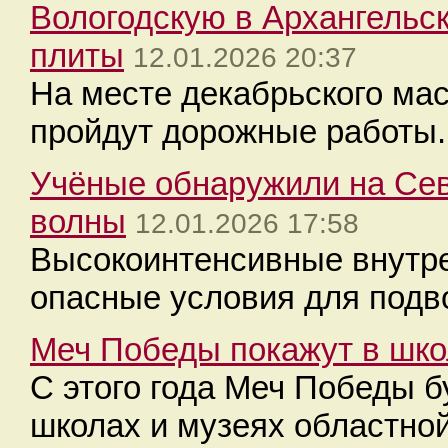
Вологодскую в Архангельс
плиты
12.01.2026 20:37
На месте декабрьского ма
пройдут дорожные работы.
Учёные обнаружили на Се
волны
12.01.2026 17:58
Высокоинтенсивные внутре
опасные условия для подв
Меч Победы покажут в шко
С этого года Меч Победы 
школах и музеях областно