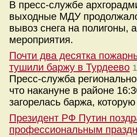
В пресс-службе архгорадм
выходные МДУ продолжало 
вывоз снега на полигоны, 
мероприятия.
Почти два десятка пожарны
тушили баржу в Турдеево
1
Пресс-служба регионально
что накануне в районе 16:
загорелась баржа, которую
Президент РФ Путин поздр
профессиональным празд