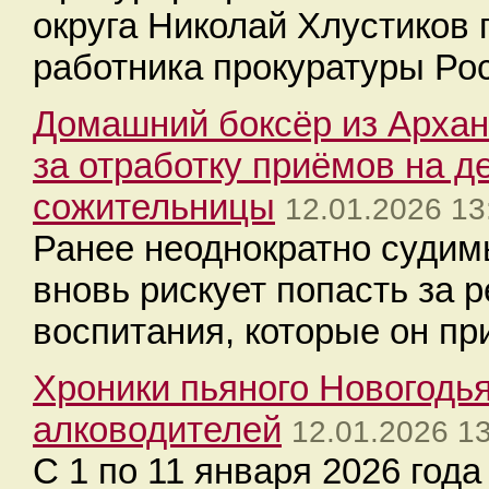
округа Николай Хлустиков 
работника прокуратуры Ро
Домашний боксёр из Архан
за отработку приёмов на д
сожительницы
12.01.2026 13
Ранее неоднократно судим
вновь рискует попасть за 
воспитания, которые он пр
Хроники пьяного Новогодь
алководителей
12.01.2026 1
С 1 по 11 января 2026 год