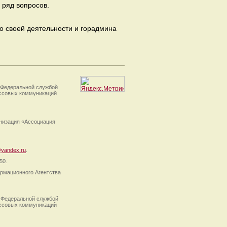
 ряд вопросов.
о своей деятельности и горадмина
 Федеральной службой
ассовых коммуникаций
анизация «Ассоциация
yandex.ru
.
50.
рмационного Агентства
 Федеральной службой
ассовых коммуникаций