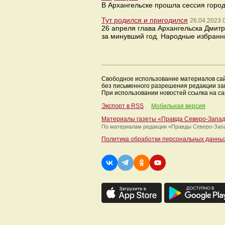
В Архангельске прошла сессия горо
Тут родился и пригодился
26.04.2023 
26 апреля глава Архангельска Дмитр
за минувший год. Народные избранн
Свободное использование материалов са
без письменного разрешения редакции з
При использовании новостей ссылка на са
Экспорт в RSS
Мобильная версия
Материалы газеты «Правда Северо-Запа
По материалам редакции
«Правды Северо-Зап
Политика обработки персональных данны