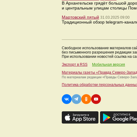
В Архангельске грядёт большой дор
и центральным улицам столицы Пом
Мартовский пятый
31.03.2025 09:00
Традиционный обзор telegram-канало
Свободное использование материалов са
без письменного разрешения редакции з
При использовании новостей ссылка на са
Экспорт в RSS
Мобильная версия
Материалы газеты «Правда Северо-Запа
По материалам редакции
«Правды Северо-Зап
Политика обработки персональных данны