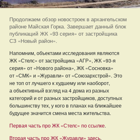
Продолжаем обзор новостроек в архангельском
районе Майская Горка. Завершает данный блок
публикаций ЖК «93 серия» от застройщика
СЗ «Новый район».
Напомним, объектами исследования являются
ЖК «Стелс» от застройщика «АГР», ЖК «93-я
серия» от «Нового района», ЖК «Сосновка»
от «СМК» и «Журавли» от «Союзархстрой». Это
не топ от лучшего к худшему или наоборот,
а объективный взгляд на 4 дома из разных
категорий и от разных застройщиков, доступных
большинству тех, у кого в планах на ближайшее
будущее значится смена места жительства.
Первая часть про ЖК «Стелс» по ссылке
.
Вторая часть про ЖК «Журавли» здесь
.