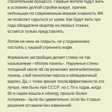
строительном процессе. Первые жители будут жить
в условиях долгой стройки вокруг, причем
небольшая по современным меркам этажность ЖК
не позволит скрыться от шума. Как будут жить три
года обладатели квартир на первых этажах,
остается только представлять.
Летом ни окна не открыть, ни у подоконника
постоять с чашкой утреннего кофе.
Формально застройщик делает ставку на так
называемую «тёплую панель». Наружные стены
толщиной около 48 см включают железобетонную
панель, слой пенополистирола и облицовочный
кирпич. Да, с точки зрения теплоэффективности это
лучше, чем было при СССР, но с 70-х годов, когда
93-я серия вошла в обиход, прошло более
полувека – ​было бы удивительно, если бы старые
решения оставили без изменений.