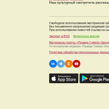
Наш культурный смотритель рассказы
Свободное использование материалов са
без письменного разрешения редакции з
При использовании новостей ссылка на са
Экспорт в RSS
Мобильная версия
Материалы газеты «Правда Северо-Запа
По материалам редакции
«Правды Северо-Зап
Политика обработки персональных данны