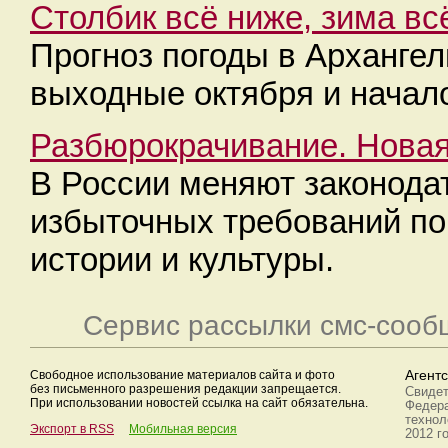
Столбик всё ниже, зима вс
Прогноз погоды в Архангел
выходные октября и начал
Разбюрокрачивание. Новая
В России меняют законода
избыточных требований по
истории и культуры.
Сервис рассылки смс-сооб
Свободное использование материалов сайта и фото
Агент
без письменного разрешения редакции запрещается.
Свидет
При использовании новостей ссылка на сайт обязательна.
Федера
технол
Экспорт в RSS
Мобильная версия
2012 г