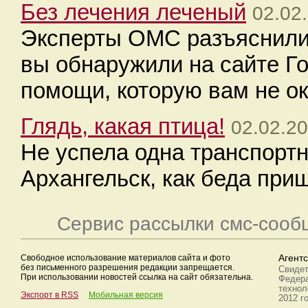
Без лечения леченый
02.02
Эксперты ОМС разъяснили,
вы обнаружили на сайте Го
помощи, которую вам не о
Глядь, какая птица!
02.02.20
Не успела одна транспорт
Архангельск, как беда приш
Сервис рассылки смс-сооб
Свободное использование материалов сайта и фото
Агент
без письменного разрешения редакции запрещается.
Свидет
При использовании новостей ссылка на сайт обязательна.
Федера
технол
Экспорт в RSS
Мобильная версия
2012 г