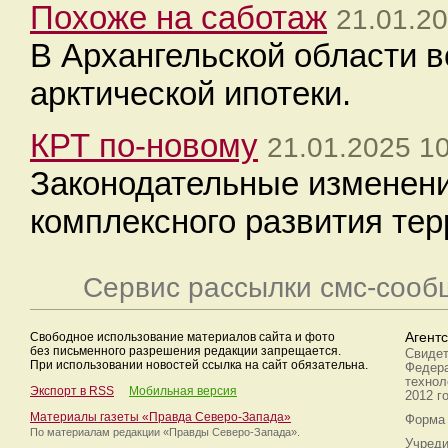
Похоже на саботаж
21.01.20
В Архангельской области 
арктической ипотеки.
КРТ по-новому
21.01.2025 1
Законодательные изменен
комплексного развития тер
Сервис рассылки смс-сооб
Свободное использование материалов сайта и фото
Агент
без письменного разрешения редакции запрещается.
Свидет
При использовании новостей ссылка на сайт обязательна.
Федера
технол
Экспорт в RSS
Мобильная версия
2012 г
Материалы газеты «Правда Северо-Запада»
Форма 
По материалам редакции
«Правды Северо-Запада».
Учреди