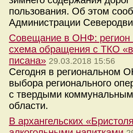
пользования. Об этом соо
Администрации Северодви
Совещание в ОНФ: регион 
схема обращения с ТКО «в
писана»
29.03.2018 15:56
Сегодня в региональном О
выбора регионального опе
с твердыми коммунальными
области.
В архангельских «Бристол
алкогольными напитками
2