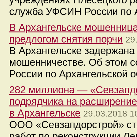
служба УФСИН России по А
В Архангельске мошенница
предлогом снятия порчи
29
В Архангельске задержана
мошенничестве. Об этом 
России по Архангельской о
282 миллиона — «Севзапдо
подрядчика на расширение
в Архангельске
29.03.2018 1
ООО «Севзапдорстрой» ст
работ по реконструкции Ле