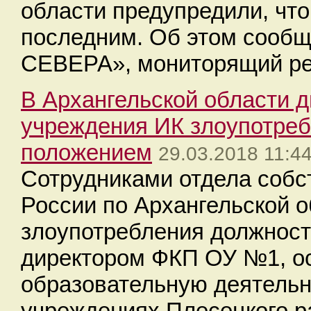
области предупредили, что
последним. Об этом сообщ
СЕВЕРА», мониторящий р
В Архангельской области д
учреждения ИК злоупотре
положением
29.03.2018 11:4
Сотрудниками отдела соб
России по Архангельской 
злоупотребления должнос
директором ФКП ОУ №1, 
образовательную деятельн
учреждениях Плесецкого р