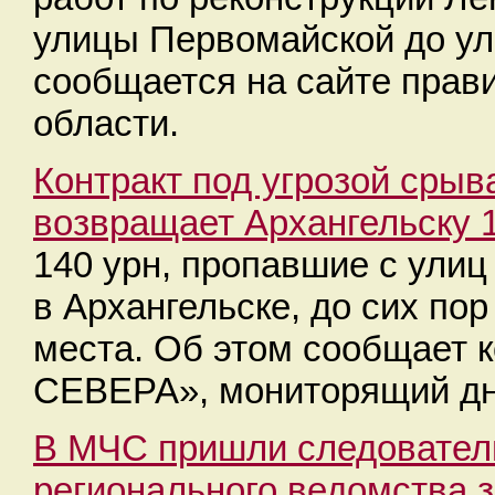
улицы Первомайской до у
сообщается на сайте прав
области.
Контракт под угрозой сры
возвращает Архангельску 
140 урн, пропавшие с улиц
в Архангельске, до сих по
места. Об этом сообщает 
СЕВЕРА», мониторящий дн
В МЧС пришли следовател
регионального ведомства з