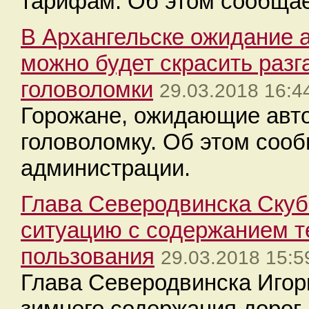
тарифам. Об этом сообщае
В Архангельске ожидание 
можно будет скрасить раз
головоломки
29.03.2018 16:4
Горожане, ожидающие авто
головоломку. Об этом сооб
администрации.
Глава Северодвинска Скуб
ситуацию с содержанием т
пользования
29.03.2018 15:5
Глава Северодвинска Игор
зимнего содержания дорог