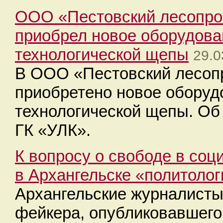
ООО «Пестовский лесопр
приобрел новое оборудова
технологической щепы
29.0
В ООО «Пестовский лесо
приобретено новое оборуд
технологической щепы. Об
ГК «УЛК».
К вопросу о свободе в соц
в Архангельске «политоло
Архангельские журналисты
фейкера, опубликовавшего