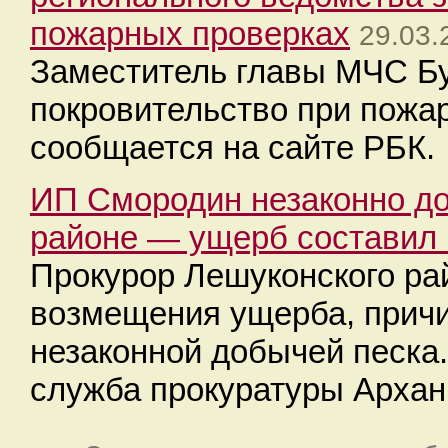
пожарных проверках
29.03.
Заместитель главы МЧС Бу
покровительство при пожа
сообщается на сайте РБК.
ИП Смородин незаконно д
районе — ущерб составил 
Прокурор Лешуконского ра
возмещения ущерба, прич
незаконной добычей песка.
служба прокуратуры Архан