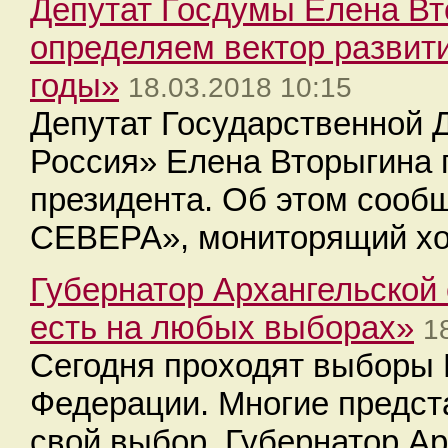
Депутат Госдумы Елена Вт
определяем вектор развит
годы»
18.03.2018 10:15
Депутат Государственной 
Россия» Елена Вторыгина 
президента. Об этом сооб
СЕВЕРА», мониторящий хо
Губернатор Архангельской 
есть на любых выборах»
1
Сегодня проходят выборы 
Федерации. Многие предст
свой выбор. Губернатор Ар