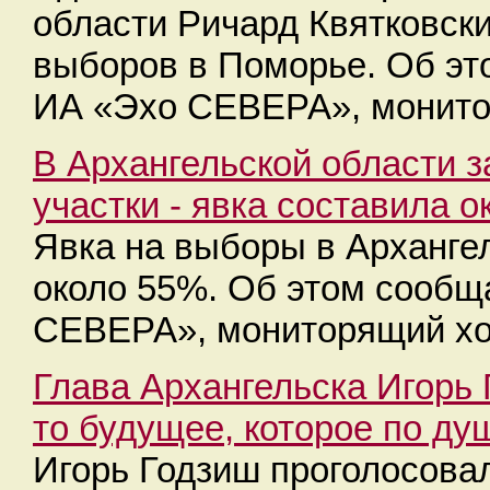
области Ричард Квятковск
выборов в Поморье. Об эт
ИА «Эхо СЕВЕРА», монито
В Архангельской области 
участки - явка составила 
Явка на выборы в Арханге
около 55%. Об этом сообщ
СЕВЕРА», мониторящий хо
Глава Архангельска Игорь
то будущее, которое по ду
Игорь Годзиш проголосова