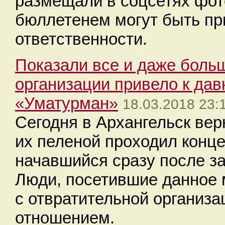
размещали в соцсетях фо
бюллетенем могут быть пр
ответственности.
Показали все и даже больш
организации привело к дав
«Уматурман»
18.03.2018 23:
​Сегодня в Архангельск ве
их пеленой проходил конц
начавшийся сразу после з
Люди, посетившие данное 
с отвратительной организа
отношением.