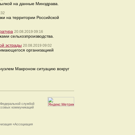
сылкой на данные Минздрава.
:32
ки на территории Российской
ратура
20.08.2019 09:16
ками сельхозпроизводства.
ой эстрады
20.08.2019 09:02
анимающегося организацией
нуэлем Макроном ситуацию вокруг
 Федеральной службой
ассовых коммуникаций
анизация «Ассоциация