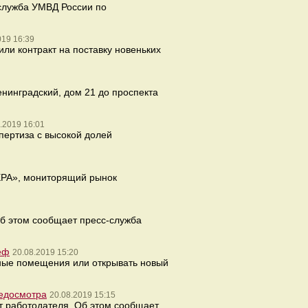
служба УМВД России по
019 16:39
или контракт на поставку новеньких
енинградский, дом 21 до проспекта
.2019 16:01
спертиза с высокой долей
ЕРА», мониторящий рынок
Об этом сообщает пресс-служба
еф
20.08.2019 15:20
ные помещения или открывать новый
медосмотра
20.08.2019 15:15
т работодателя. Об этом сообщает