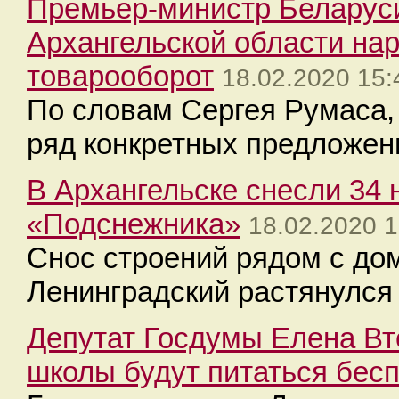
Премьер-министр Беларус
Архангельской области на
товарооборот
18.02.2020 15:
По словам Сергея Румаса, 
ряд конкретных предложен
В Архангельске снесли 34 
«Подснежника»
18.02.2020 1
Снос строений рядом с до
Ленинградский растянулся 
Депутат Госдумы Елена Вт
школы будут питаться бес