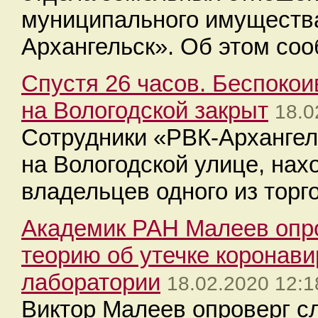
муниципального имуществ
Архангельск». Об этом со
Спустя 26 часов. Беспоко
на Вологодской закрыт
18.0
Сотрудники «РВК-Архангел
на Вологодской улице, на
владельцев одного из торг
Академик РАН Малеев опро
теорию об утечке коронави
лаборатории
18.02.2020 12:1
Виктор Малеев опроверг сл