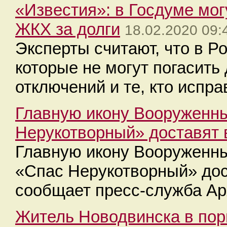
«Известия»: в Госдуме мог
ЖКХ за долги
18.02.2020 09:
Эксперты считают, что в Ро
которые не могут погасить 
отключений и те, кто испра
Главную икону Вооруженн
Нерукотворный» доставят 
Главную икону Вооруженн
«Спас Нерукотворный» дос
сообщает пресс-служба Ар
Житель Новодвинска в поры