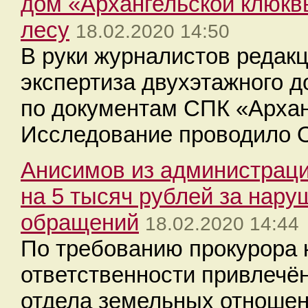
дом «Архангельской клюкв
лесу
18.02.2020 14:50
В руки журналистов редак
экспертиза двухэтажного 
по документам СПК «Архан
Исследование проводило 
Анисимов из администрац
на 5 тысяч рублей за нар
обращений
18.02.2020 14:44
По требованию прокурора 
ответственности привлечё
отдела земельных отноше