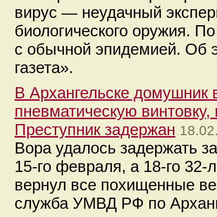
вирус — неудачный экспер
биологического оружия. По
с обычной эпидемией. Об 
газета».
В Архангельске домушник 
пневматическую винтовку, 
Преступник задержан
18.02
Вора удалось задержать за
15-го февраля, а 18-го 32
вернул все похищенные ве
служба УМВД РФ по Арханг