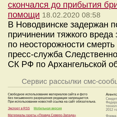
скончался до прибытия бр
помощи
18.02.2020 08:58
В Новодвинске задержан 
причинении тяжкого вреда
по неосторожности смерть
пресс-служба Следственно
СК РФ по Архангельской о
Сервис рассылки смс-сооб
Свободное использование материалов сайта и фото
Агент
без письменного разрешения редакции запрещается.
Свидет
При использовании новостей ссылка на сайт обязательна.
Федера
технол
Экспорт в RSS
Мобильная версия
2012 г
Материалы газеты «Правда Северо-Запада»
Форма 