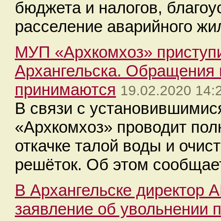
бюджета и налогов, благоу
расселение аварийного жи
МУП «Архкомхоз» приступил
Архангельска. Обращения 
принимаются
19.02.2020 14:
В связи с установившими
«Архкомхоз» проводит по
откачке талой воды и очис
решёток. Об этом сообщает
В Архангельске директор 
заявление об увольнении 