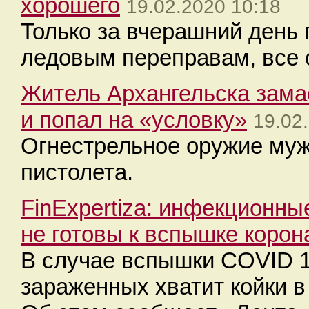
хорошего
19.02.2020 10:18
Только за вчерашний день
ледовым переправам, все 
Житель Архангельска замас
и попал на «условку»
19.02
Огнестрельное оружие муж
пистолета.
FinExpertiza: инфекционны
не готовы к вспышке корон
В случае вспышки COVID 1
зараженных хватит койки 