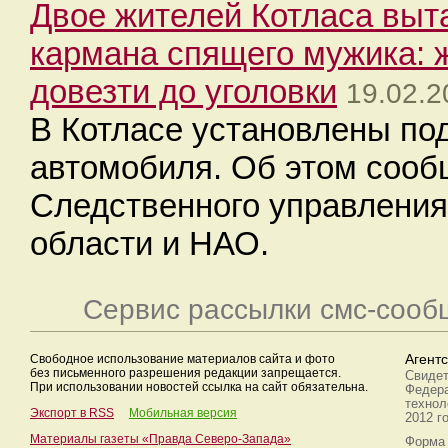
Двое жителей Котласа выт
кармана спящего мужика: 
довезти до уголовки
19.02.2
В Котласе установлены по
автомобиля. Об этом сооб
Следственного управления
области и НАО.
Сервис рассылки смс-сооб
Свободное использование материалов сайта и фото
Агент
без письменного разрешения редакции запрещается.
Свидет
При использовании новостей ссылка на сайт обязательна.
Федера
технол
Экспорт в RSS
Мобильная версия
2012 г
Материалы газеты «Правда Северо-Запада»
Форма 