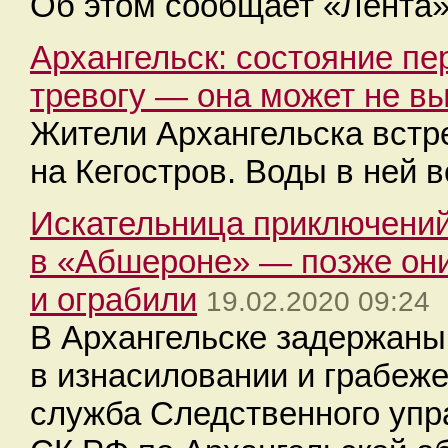
Об этом сообщает «Лента»
Архангельск: состояние пе
тревогу — она может не в
Жители Архангельска вст
на Кегостров. Воды в ней 
Искательница приключени
в «Абшероне» — позже они
и ограбили
19.02.2020 09:24
В Архангельске задержан
в изнасиловании и грабеже
служба Следственного упр