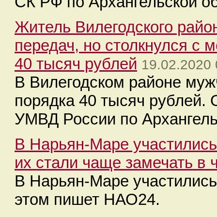
СК РФ по Архангельской о
Житель Вилегодского район
передач, но столкнулся с
40 тысяч рублей
19.02.2020 
В Вилегодском районе му
порядка 40 тысяч рублей. 
УМВД России по Архангель
В Нарьян-Маре участились
их стали чаще замечать в 
В Нарьян-Маре участились
этом пишет НАО24.