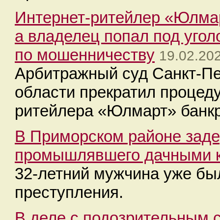
Интернет-ритейлер «Юлмар
а владелец попал под угол
по мошенничеству
19.02.20
Арбитражный суд Санкт-Пе
области прекратил процед
ритейлера «Юлмарт» банк
В Приморском районе заде
промышлявшего дачными 
32-летний мужчина уже бы
преступления.
В деле с подозрительным 