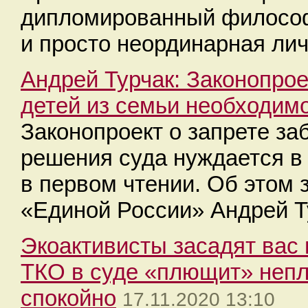
дипломированный философ
и просто неординарная лич
Андрей Турчак: Законопрое
детей из семьи необходим
Законопроект о запрете за
решения суда нуждается в
в первом чтении. Об этом 
«Единой России» Андрей Т
Экоактивисты засадят вас 
ТКО в суде «плющит» непл
спокойно
17.11.2020 13:10