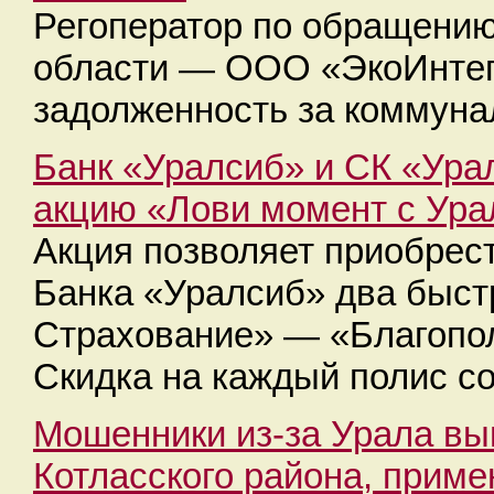
Регоператор по обращению
области — ООО «ЭкоИнтег
задолженность за коммунал
Банк «Уралсиб» и СК «Ура
акцию «Лови момент с Ур
Акция позволяет приобрес
Банка «Уралсиб» два быст
Страхование» — «Благопол
Скидка на каждый полис с
Мошенники из-за Урала вы
Котласского района, прим