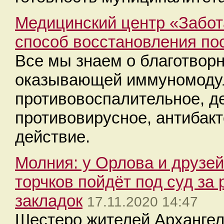
Медицинский центр «Забот
способ восстановления по
Все мы знаем о благотвор
оказывающей иммуномоду
противовоспалительное, д
противовирусное, антибак
действие.
Молния: у Орлова и друзей
торчков пойдёт под суд за
закладок
17.11.2020 14:47
Шестеро жителей Архангел