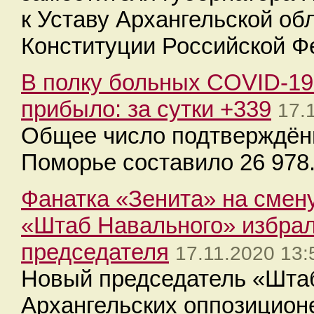
к Уставу Архангельской об
Конституции Российской Ф
В полку больных COVID-19
прибыло: за сутки +339
17.
Общее число подтверждённ
Поморье составило 26 978
Фанатка «Зенита» на смену
«Штаб Навального» избрал
председателя
17.11.2020 13:
Новый председатель «Шта
Архангельских оппозицион