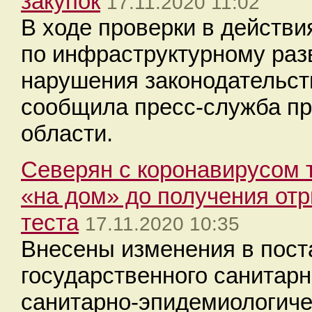
закупок
17.11.2020 11:02
В ходе проверки в действ
по инфраструктурному ра
нарушения законодательств
сообщила пресс-служба пр
области.
Северян с коронавирусом 
«на дом» до получения от
теста
17.11.2020 10:35
Внесены изменения в пост
государственного санитар
санитарно-эпидемиологиче