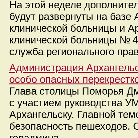
На этой неделе дополните
будут развернуты на базе 
клинической больницы и Ар
клинической больницы № 4
служба регионального прав
Администрация Архангель
особо опасных перекрестк
Глава столицы Поморья Д
с участием руководства У
Архангельску. Главной тем
безопасность пешеходов. 
горадмина.