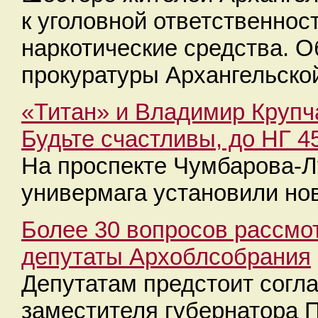
к уголовной ответственнос
наркотические средства. 
прокуратуры Архангельской
«Титан» и Владимир Крупча
Будьте счастливы, до НГ 4
На проспекте Чумбарова-Л
универмага установили но
Более 30 вопросов рассмот
депутаты Архоблсобрания
Депутатам предстоит согл
заместителя губернатора 