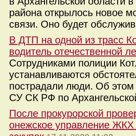
в Архангельской области в
района открылось новое м
связи. Оно будет обслужив
В ДТП на одной из трасс К
водитель отечественной л
Сотрудниками полиции Кот
устанавливаются обстояте
пострадали люди. Об этом
СУ СК РФ по Архангельско
После прокурорской пров
онежское управление ЖКХ