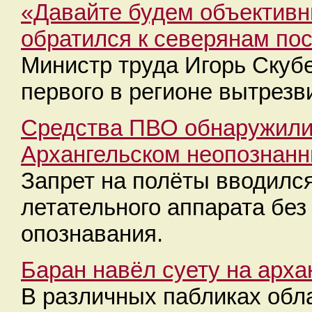
«Давайте будем объективн
обратился к северянам по
Министр труда Игорь Скубе
первого в регионе вытрезв
Средства ПВО обнаружили 
Архангельском неопознанн
Запрет на полёты вводился
летательного аппарата без
опознавания.
Баран навёл суету на арха
В различных пабликах обл