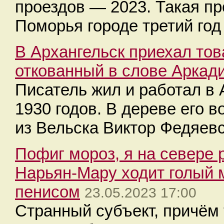
проездов — 2023. Такая пр
Поморья городе третий год
В Архангельск приехал то
откованный в слове Аркад
Писатель жил и работал в 
1930 годов. В дереве его 
из Вельска Виктор Федяевс
Пофиг мороз, я на севере 
Нарьян-Мару ходит голый 
пенисом
23.05.2023 17:00
Странный субъект, причём 