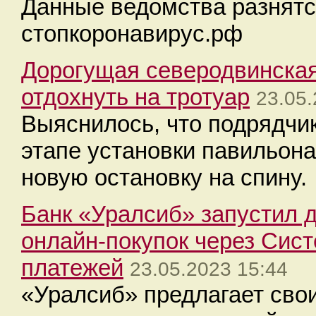
Данные ведомства разнятс
стопкоронавирус.рф
Дорогущая северодвинская
отдохнуть на тротуар
23.05.
Выяснилось, что подрядчи
этапе установки павильона
новую остановку на спину.
Банк «Уралсиб» запустил 
онлайн-покупок через Сис
платежей
23.05.2023 15:44
«Уралсиб» предлагает сво