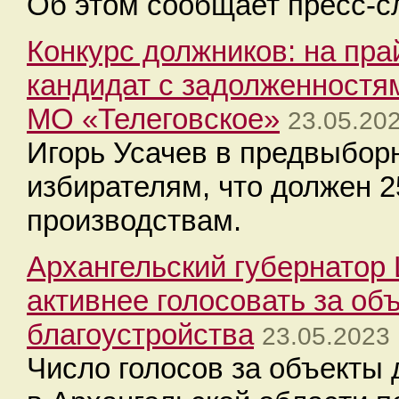
Об этом сообщает пресс-с
Конкурс должников: на пр
кандидат с задолженностя
МО «Телеговское»
23.05.20
Игорь Усачев в предвыборн
избирателям, что должен 
производствам.
Архангельский губернатор
активнее голосовать за об
благоустройства
23.05.2023 
Число голосов за объекты 