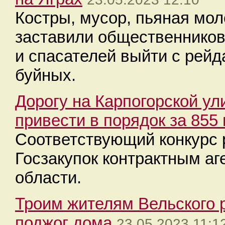
Костры, мусор, пьяная мо
заставили общественников
и спасателей выйти с рейд
буйных.
Дорогу на Карпогорской ул
привести в порядок за 855
Соответствующий конкурс 
Госзакупок контрактным аг
области.
Троим жителям Вельского р
поджог дома
23.05.2023 11:1