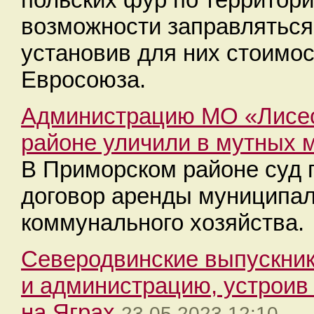
возможности заправляться
установив для них стоимос
Евросоюза.
Администрацию МО «Лисес
районе уличили в мутных 
В Приморском районе суд 
договор аренды муниципа
коммунального хозяйства.
Северодвинские выпускник
и администрацию, устрои
на Яграх
23.05.2023 12:10