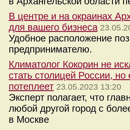
в Архангельской области п
В центре и на окраинах А
для вашего бизнеса
23.05.2
Удобное расположение поз
предпринимателю.
Климатолог Кокорин не иск
стать столицей России, но
потеплеет
23.05.2023 13:20
Эксперт полагает, что гла
любой другой город с бол
в Москве