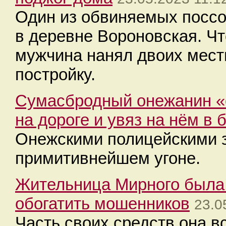
Один из обвиняемых поссо
в деревне Вороновская. Чт
мужчина нанял двоих мест
постройку.
Сумасбродный онежанин «
на дороге и увяз на нём в 
Онежскими полицейскими 
примитивнейшем угоне.
Жительница Мирного была в
обогатить мошенников
23.0
Часть своих средств она в