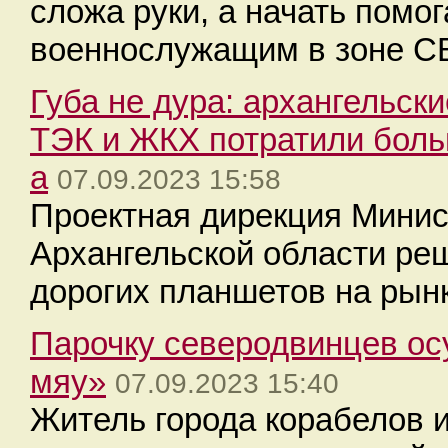
сложа руки, а начать помо
военнослужащим в зоне С
Губа не дура: архангельск
ТЭК и ЖКХ потратили боль
а
07.09.2023 15:58
Проектная дирекция Мини
Архангельской области ре
дорогих планшетов на рынк
Парочку северодвинцев ос
мяу»
07.09.2023 15:40
Житель города корабелов 