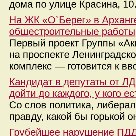
дома по улице Красина, 10
На ЖК «О`Берег» в Арханг
общестроительные работы
Первый проект Группы «Ак
на проспекте Ленинградск
комплекс — готовится к вв
Кандидат в депутаты от Л
дойти до каждого, у кого е
Со слов политика, либерал
правду, какой бы горькой о
Грубейшее нарушение ПДД