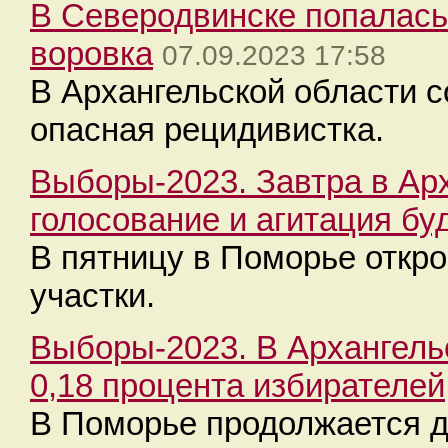
В Северодвинске попалась
воровка
07.09.2023 17:58
В Архангельской области 
опасная рецидивистка.
Выборы-2023. Завтра в Ар
голосование и агитация бу
В пятницу в Поморье откр
участки.
Выборы-2023. В Архангель
0,18 процента избирателей
В Поморье продолжается д