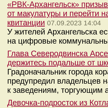
«РВК-Архангельск» призыв
от макулатуры и перейти н
квитанции
07.09.2023 14:04
У жителей Архангельска е
на цифровые коммунальны
Глава Северодвинска Арсе
держитесь подальше от шк
Градоначальник города ко
предупредил владельцев н
к заведениям, торгующим 
Девочка-подросток из Кот