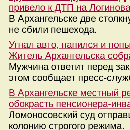
привело к ДТП на Логинов
В Архангельске две столк
не сбили пешехода.
Угнал авто, напился и попы
Житель Архангельска собр
Мужчина ответит перед зак
этом сообщает пресс-служ
В Архангельске местный р
обокрасть пенсионера-инв
Ломоносовский суд отправи
колонию строгого режима.