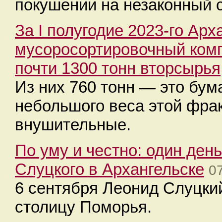
покушении на незаконный 
За I полугодие 2023-го Арх
мусоросортировочный комп
почти 1300 тонн вторсырья
Из них 760 тонн — это бума
небольшого веса этой фра
внушительные.
По уму и честно: один ден
Слуцкого в Архангельске
0
6 сентября Леонид Слуцкий
столицу Поморья.