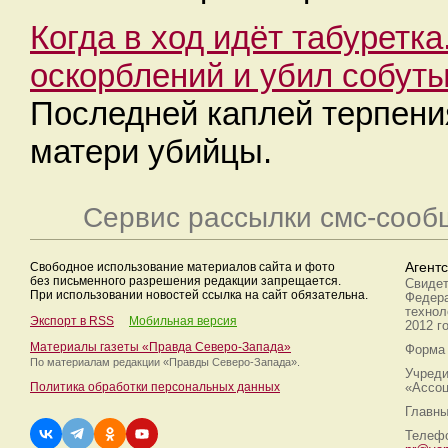
Когда в ход идёт табуретк
оскорблений и убил собут
Последней каплей терпени
матери убийцы.
Сервис рассылки смс-сооб
Свободное использование материалов сайта и фото
Агент
без письменного разрешения редакции запрещается.
Свидет
При использовании новостей ссылка на сайт обязательна.
Федера
технол
Экспорт в RSS
Мобильная версия
2012 г
Материалы газеты «Правда Северо-Запада»
Форма 
По материалам редакции
«Правды Северо-Запада».
Учреди
Политика обработки персональных данных
«Ассоц
Главны
Телефо