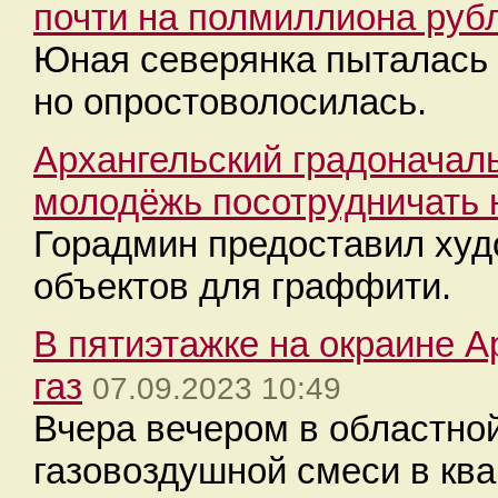
почти на полмиллиона руб
Юная северянка пыталась 
но опростоволосилась.
Архангельский градоначал
молодёжь посотрудничать 
Горадмин предоставил худ
объектов для граффити.
В пятиэтажке на окраине А
газ
07.09.2023 10:49
Вчера вечером в областно
газовоздушной смеси в ква