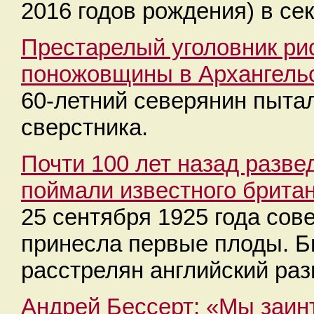
2016 годов рождения) в се
Престарелый уголовник рис
поножовщины в Архангель
60-летний северянин пыта
сверстника.
Почти 100 лет назад разве
поймали известного брита
25 сентября 1925 года сов
принесла первые плоды. Б
расстрелян английский раз
Андрей Бессерт: «Мы заин