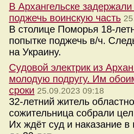
В Архангельске задержали
поджечь воинскую часть
25
В столице Поморья 18-летн
попытке поджечь в/ч. След
на Украину.
Судовой электрик из Архан
молодую подругу. Им обои
сроки
25.09.2023 09:18
32-летний житель областно
сожительница собрали целы
Их ждёт суд и наказание 