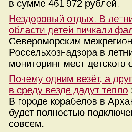
в сумме 461 972 рублей.
Нездоровый отдых. В летни
области детей пичкали фа
Североморским межрегио
Россельхознадзора в летни
мониторинг мест детского 
Почему одним везёт, а дру
в среду везде дадут тепло
В городе корабелов в Арха
будет полностью подключен
совсем.