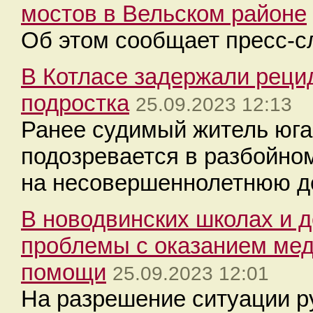
мостов в Вельском районе
Об этом сообщает пресс-с
В Котласе задержали реци
подростка
25.09.2023 12:13
Ранее судимый житель юга
подозревается в разбойно
на несовершеннолетнюю д
В новодвинских школах и 
проблемы с оказанием ме
помощи
25.09.2023 12:01
На разрешение ситуации р