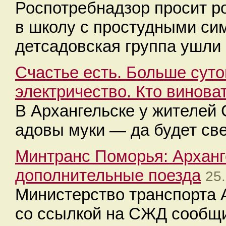
Роспотребнадзор просит р
в школу с простудными сим
детсадовская группа ушли 
Счастье есть. Больше сут
электричество. Кто винова
В Архангельске у жителей 
адовы муки — да будет свет
Минтранс Поморья: Арханг
дополнительные поезда
25
Министерство транспорта 
со ссылкой на СЖД сообщи