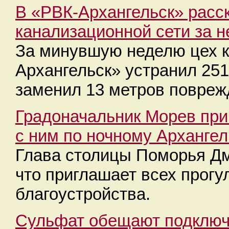
В «РВК-Архангельск» расс
канализационной сети за 
За минувшую неделю цех к
Архангельск» устранил 251
заменил 13 метров повреж
Градоначальник Морев при
с ним по ночному Архангел
Глава столицы Поморья Дм
что приглашает всех прог
благоустройства.
Сульфат обещают подключи