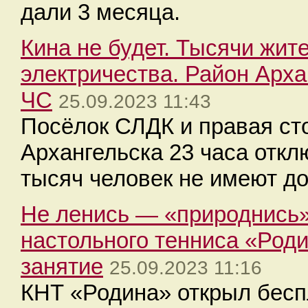
дали 3 месяца.
Кина не будет. Тысячи жит
электричества. Район Арха
ЧС
25.09.2023 11:43
Посёлок СЛДК и правая ст
Архангельска 23 часа откл
тысяч человек не имеют до
Не ленись — «природнись»
настольного тенниса «Род
занятие
25.09.2023 11:16
КНТ «Родина» открыл беспл