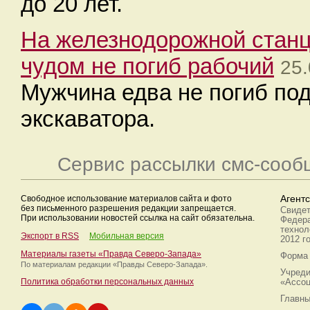
до 20 лет.
На железнодорожной станц
чудом не погиб рабочий
25.
Мужчина едва не погиб по
экскаватора.
Сервис рассылки смс-сооб
Свободное использование материалов сайта и фото
Агент
без письменного разрешения редакции запрещается.
Свидет
При использовании новостей ссылка на сайт обязательна.
Федера
технол
Экспорт в RSS
Мобильная версия
2012 г
Материалы газеты «Правда Северо-Запада»
Форма 
По материалам редакции
«Правды Северо-Запада».
Учреди
Политика обработки персональных данных
«Ассоц
Главны