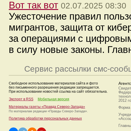
Вот так вот
02.07.2025 08:30
Ужесточение правил польз
мигрантов, защита от киб
за операциями с цифровым
в силу новые законы. Глав
Сервис рассылки смс-сооб
Свободное использование материалов сайта и фото
Агент
без письменного разрешения редакции запрещается.
Свидет
При использовании новостей ссылка на сайт обязательна.
Федера
технол
Экспорт в RSS
Мобильная версия
2012 г
Материалы газеты «Правда Северо-Запада»
Форма 
По материалам редакции
«Правды Северо-Запада».
Учреди
Политика обработки персональных данных
«Ассоц
Главны