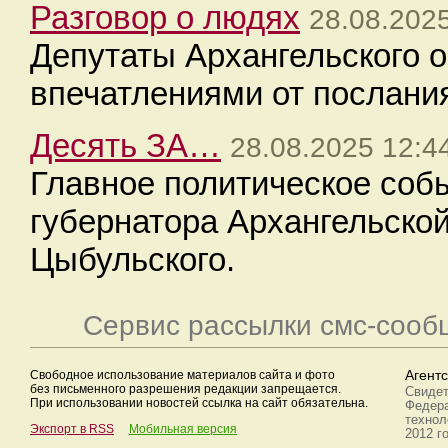
Разговор о людях
28.08.202
Депутаты Архангельского 
впечатлениями от послания
Десять ЗА…
28.08.2025 12:4
Главное политическое соб
губернатора Архангельско
Цыбульского.
Сервис рассылки смс-сооб
Свободное использование материалов сайта и фото
Агент
без письменного разрешения редакции запрещается.
Свидет
При использовании новостей ссылка на сайт обязательна.
Федера
технол
Экспорт в RSS
Мобильная версия
2012 г