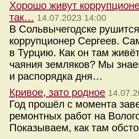
Хорошо живут коррупционе
так…
14.07.2023 14:00
В Сольвычегодске рушится 
коррупционер Сергеев. Са
в Турцию. Как он там живёт
чаяния земляков? Мы знае
и распорядка дня…
Кривое, зато родное
14.07.2
Год прошёл с момента за
ремонтных работ на Волого
Показываем, как там обсто