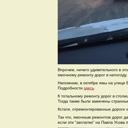
Впрочем, ничего удивительного в это
ямочному ремонту дорог в непогоду.
Напомним, в октябре ямы на улице В
Подробности
здесь
.
К тотальному ремонту дорог в стол
Тогда также были замечены странны
Кстати, отремонтированные дороги 
Так что, ямочным ремонтом дорог да
если эти "заплатки" на Павла Усова п