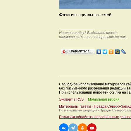
Фото
из социальных сетей.
Нашли ошибку? Выделите текст,
нажмите ctrl+enter и отправьте ее нам.
Поделиться…
Свободное использование материалов са
без письменного разрешения редакции з
При использовании новостей ссылка на са
Экспорт в RSS
Мобильная версия
Материалы газеты «Правда Северо-Запа
По материалам редакции
«Правды Северо-Зап
Политика обработки персональных данны