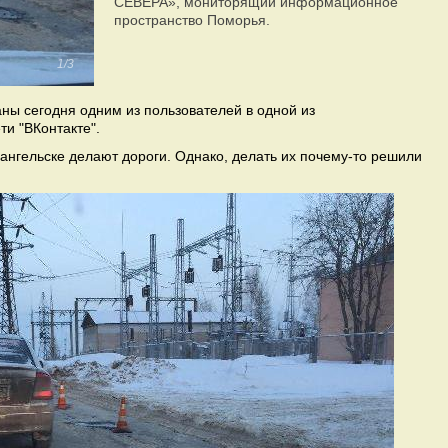
СЕВЕРА», мониторящий информационное
пространство Поморья.
1/3
ы сегодня одним из пользователей в одной из
ти "ВКонтакте".
хангельске делают дороги. Однако, делать их почему-то решили