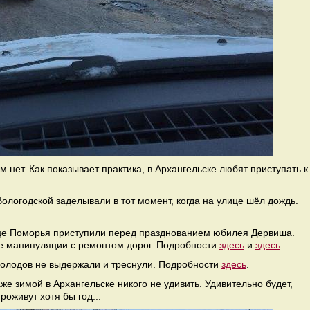
м нет. Как показывает практика, в Архангельске любят приступать к
ологодской заделывали в тот момент, когда на улице шёл дождь.
ице Поморья приступили перед празднованием юбилея Дервиша.
е манипуляции с ремонтом дорог. Подробности
здесь
и
здесь
.
холодов не выдержали и треснули. Подробности
здесь
.
же зимой в Архангельске никого не удивить. Удивительно будет,
роживут хотя бы год...