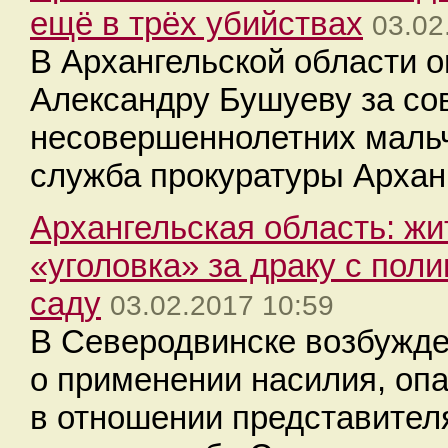
ещё в трёх убийствах
03.02
В Архангельской области 
Александру Бушуеву за со
несовершеннолетних мальч
служба прокуратуры Архан
Архангельская область: ж
«уголовка» за драку с пол
саду
03.02.2017 10:59
В Северодвинске возбужде
о применении насилия, опа
в отношении представител