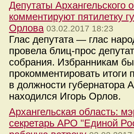
Депутаты Архангельского 
комментируют пятилетку г
Орлова
03.02.2017 18:23
Глас депутата — глас нар
провела блиц-прос депутат
собрания. Избранникам б
прокомментировать итоги 
в должности губернатора А
находился Игорь Орлов.
Архангельская область: м
секретарь АРО "Единой Ро