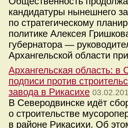
Общественность продолжа
кандидатуры нынешнего за
по стратегическому плани
политике Алексея Гришков
губернатора — руководите
Архангельской области пр
Архангельская область: в
подписи против строитель
завода в Рикасихе
03.02.20
В Северодвинске идёт сбо
о строительстве мусороп
в районе Рикасихи. Об это