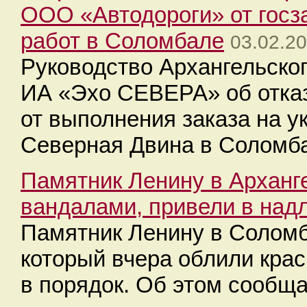
ООО «Автодороги» от госз
работ в Соломбале
03.02.20
Руководство Архангельско
ИА «Эхо СЕВЕРА» об отка
от выполнения заказа на у
Северная Двина в Соломб
Памятник Ленину в Арханг
вандалами, привели в над
Памятник Ленину в Соломб
который вчера облили крас
в порядок. Об этом сообща