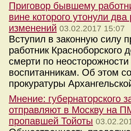
Приговор бывшему работни
вине которого утонули два 
изменений
03.02.2017 15:07
Вступил в законную силу п
работник Красноборского д
смерти по неосторожности
воспитанникам. Об этом с
прокуратуры Архангельской
Мнение: губернаторского 
отправляют в Москву на П
пропавшей Тойоты
03.02.20