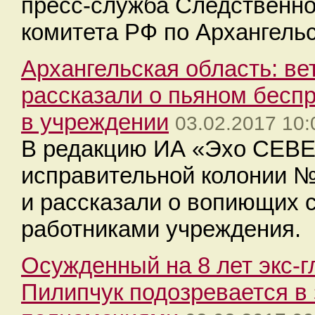
пресс-служба Следственно
комитета РФ по Архангель
Архангельская область: в
рассказали о пьяном бесп
в учреждении
03.02.2017 10:
В редакцию ИА «Эхо СЕВЕ
исправительной колонии №
и рассказали о вопиющих 
работниками учреждения.
Осужденный на 8 лет экс-
Пилипчук подозревается в