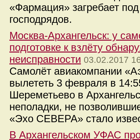
«Фармация» загребает под
господрядов.
Москва-Архангельск: у са
подготовке к взлёту обнар
неисправности
03.02.2017 1
Самолёт авиакомпании «А
вылететь 3 февраля в 14:5
Шереметьево в Архангельс
неполадки, не позволившие
«Эхо СЕВЕРА» стало извес
В Архангельском УФАС про