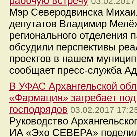
рабочую встречу
03.02.2017
Мэр Северодвинска Михаи
депутатов Владимир Мелёх
регионального отделения 
обсудили перспективы реа
проектов в нашем муницип
сообщает пресс-служба А
В УФАС Архангельской обл
«Фармация» загребает под
господрядов
03.02.2017 17:2
Руководство Архангельског
ИА «Эхо СЕВЕРА» поделил