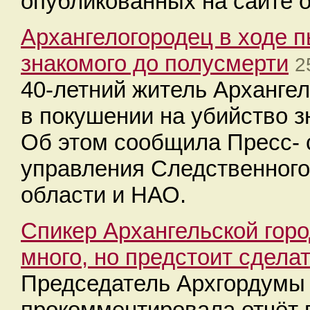
опубликованных на сайте of
Архангелогородец в ходе 
знакомого до полусмерти
2
40-летний житель Арханге
в покушении на убийство з
Об этом сообщила Пресс- 
управления Следственного
области и НАО.
Спикер Архангельской гор
много, но предстоит сдела
Председатель Архгордумы
прокомментировала отчёт 