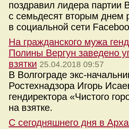
поздравил лидера партии 
с семьдесят вторым днем 
в социальной сети Faceboo
На гражданского мужа генд
Полины Вергун заведено у
взятки
25.04.2018 09:57
В Волгограде экс-начальн
Ростехнадзора Игорь Исае
гендиректора «Чистого гор
на взятке.
С сегодняшнего дня в Арх