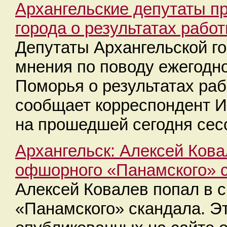
Архангельские депутаты п
города о результатах работ
Депутаты Архангельской г
мнения по поводу ежегодно
Поморья о результатах раб
сообщает корреспондент 
на прошедшей сегодня сес
Архангельск: Алексей Кова
офшорного «Панамского» 
Алексей Ковалев попал в 
«Панамского» скандала. Эт