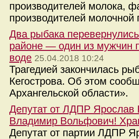
производителей молока, ф
производителей молочной 
Два рыбака перевернулись
районе — один из мужчин 
воде
25.04.2018 10:24
Трагедией закончилась ры
Кегострова. Об этом сооб
Архангельской области».
Депутат от ЛДПР Ярослав 
Владимир Вольфович! Хран
Депутат от партии ЛДПР Я