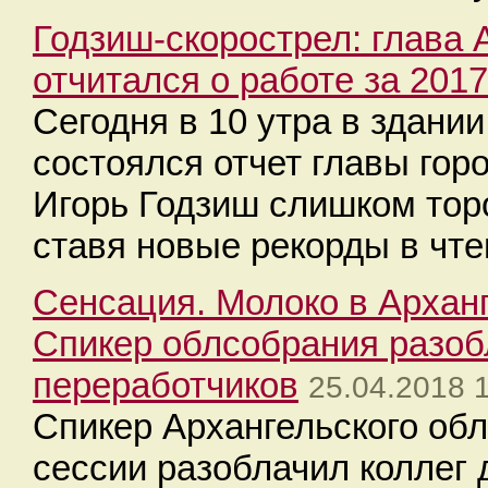
Годзиш-скорострел: глава 
отчитался о работе за 2017
Сегодня в 10 утра в здани
состоялся отчет главы горо
Игорь Годзиш слишком торо
ставя новые рекорды в чте
Сенсация. Молоко в Архан
Спикер облсобрания разоб
переработчиков
25.04.2018 
Спикер Архангельского об
сессии разоблачил коллег 