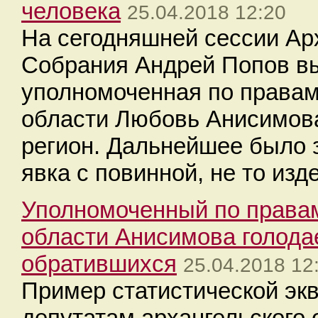
человека
25.04.2018 12:20
На сегодняшней сессии Ар
Собрания Андрей Попов вы
уполномоченная по правам
области Любовь Анисимова
регион. Дальнейшее было з
явка с повинной, не то из
Уполномоченный по правам
области Анисимова голодае
обратившихся
25.04.2018 12
Пример статистической эк
депутатам архангельского