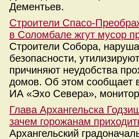
Дементьев.
Строители Спасо-Преобра
в Соломбале жгут мусор п
Строители Собора, наруша
безопасности, утилизируют
причиняют неудобства пр
домов. Об этом сообщает 
ИА «Эхо Севера», монитор
Глава Архангельска Годзиш
зачем горожанам приходит
Архангельский градоначал