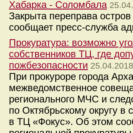
Хабарка - Соломбала
25.04
Закрыта переправа остров
сообщает пресс-служба ад
Прокуратура: возможно уг
собственников ТЦ, где до
пожбезопасности
25.04.2018
При прокуроре города Арха
межведомственное совеща
регионального МЧС и след
по Октябрьскому округу в
в ТЦ «Фокус». Об этом со
региональной прокуратуры