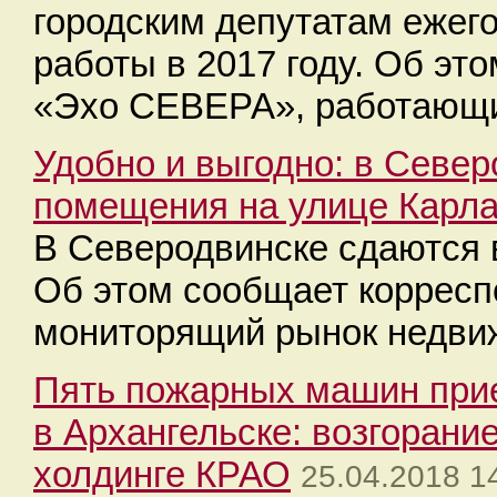
городским депутатам ежего
работы в 2017 году. Об эт
«Эхо СЕВЕРА», работающи
Удобно и выгодно: в Севе
помещения на улице Карл
В Северодвинске сдаются
Об этом сообщает коррес
мониторящий рынок недви
Пять пожарных машин прие
в Архангельске: возгорани
холдинге КРАО
25.04.2018 1