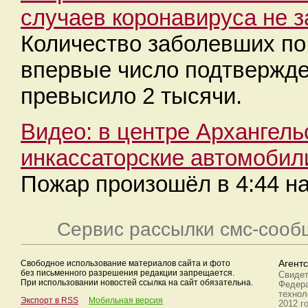
случаев коронавируса не 
Количество заболевших по
впервые число подтвержде
превысило 2 тысячи.
Видео: в центре Архангель
инкассаторские автомобил
Пожар произошёл в 4:44 н
Сервис рассылки смс-сооб
Свободное использование материалов сайта и фото
Агент
без письменного разрешения редакции запрещается.
Свидет
При использовании новостей ссылка на сайт обязательна.
Федера
технол
Экспорт в RSS
Мобильная версия
2012 г