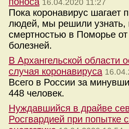
поноса
16.04.2020 11:27
Пока коронавирус шагает п
людей, мы решили узнать, 
смертностью в Поморье от
болезней.
В Архангельской области 
случая коронавируса
16.04.
Всего в России за минувши
448 человек.
Нуждавшийся в драйве се
Росгвардией при попытке с