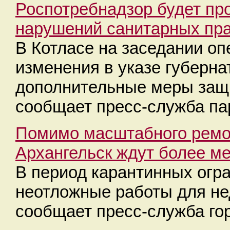
Роспотребнадзор будет пр
нарушений санитарных пра
В Котласе на заседании о
изменения в указе губерна
дополнительные меры защи
сообщает пресс-служба па
Помимо масштабного ремон
Архангельск ждут более м
В период карантинных огр
неотложные работы для не
сообщает пресс-служба го