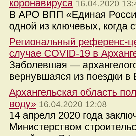
коронавируса
16.04.2020 13:
В АРО ВПП «Единая Россия
одной из ключевых, когда 
Региональный референс-ц
случае COVID-19 в Арханг
Заболевшая — архангелого
вернувшаяся из поездки в 
Архангельская область по
воду»
16.04.2020 12:08
14 апреля 2020 года закл
Министерством строитель