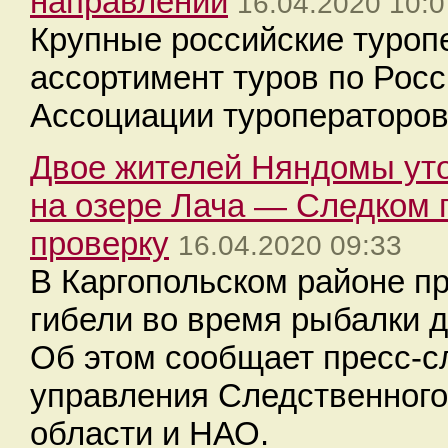
направлений
16.04.2020 10:0
Крупные российские туроп
ассортимент туров по Росс
Ассоциации туроператоров
Двое жителей Няндомы уто
на озере Лача — Cледком 
проверку
16.04.2020 09:33
В Каргопольском районе п
гибели во время рыбалки 
Об этом сообщает пресс-с
управления Следственного
области и НАО.