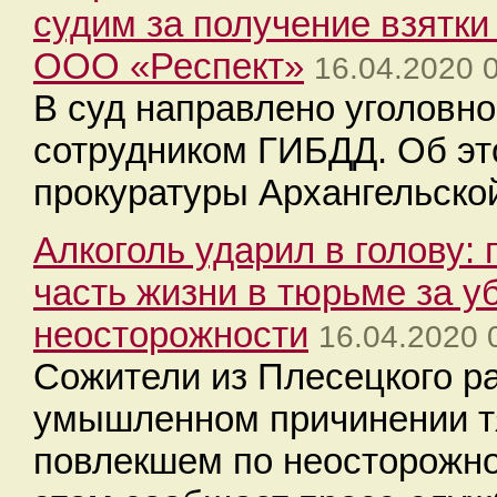
судим за получение взятки
ООО «Респект»
16.04.2020 
В суд направлено уголовно
сотрудником ГИБДД. Об эт
прокуратуры Архангельской
Алкоголь ударил в голову:
часть жизни в тюрьме за у
неосторожности
16.04.2020 
Сожители из Плесецкого р
умышленном причинении тя
повлекшем по неосторожно