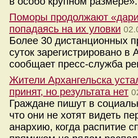
в особо крупном размере».
Поморы продолжают «дари
попадаясь на их уловки
02.
Более 30 дистанционных п
суток зарегистрировано в 
сообщает пресс-служба ре
Жители Архангельска устал
принят, но результата нет
0
Граждане пишут в социальн
что они не хотят видеть п
анархию, когда распитие с