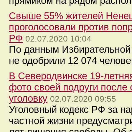
прямиком на рядом распол
Свыше 55% жителей Ненецк
проголосовали против поп
РФ
02.07.2020 10:04
По данным Избирательной
не одобрили 12 074 челове
В Северодвинске 19-летня
фото своей подруги после 
уголовку
02.07.2020 09:55
Уголовный кодекс РФ за н
частной жизни предусматр
лет лишения свободы. Об 