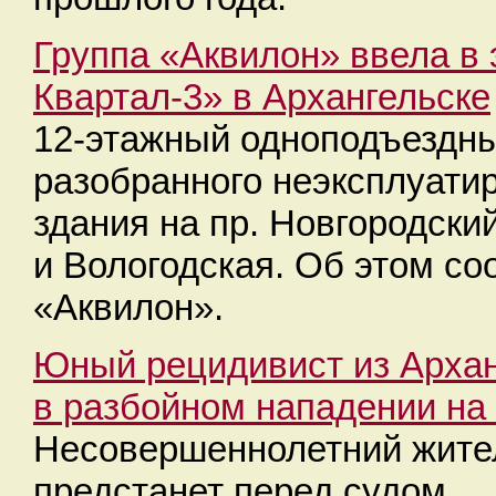
Группа «Аквилон» ввела в
Квартал-3» в Архангельске
12-этажный одноподъездны
разобранного неэксплуати
здания на пр. Новгородск
и Вологодская. Об этом с
«Аквилон».
Юный рецидивист из Архан
в разбойном нападении на 
Несовершеннолетний жител
предстанет перед судом.