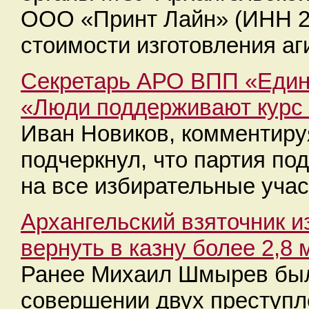
ООО «Принт Лайн» (ИНН 2
стоимости изготовления а
Секретарь АРО ВПП «Един
«Люди поддерживают курс
Иван Новиков, комментируя
подчеркнул, что партия по
на все избирательные учас
Архангельский взяточник 
вернуть в казну более 2,8
Ранее Михаил Шмырев был
совершении двух преступл