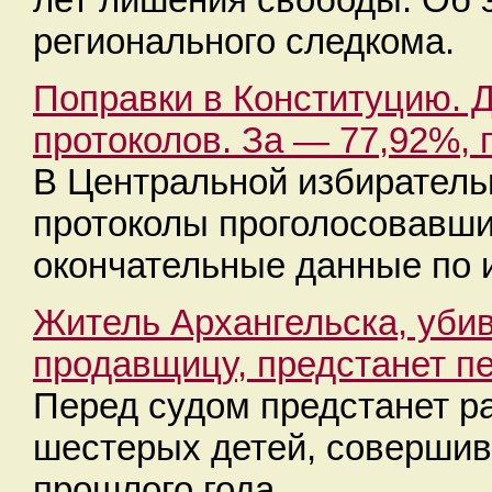
регионального следкома.
Поправки в Конституцию. 
протоколов. За — 77,92%,
В Центральной избиратель
протоколы проголосовавши
окончательные данные по 
Житель Архангельска, уби
продавщицу, предстанет п
Перед судом предстанет р
шестерых детей, соверши
прошлого года.