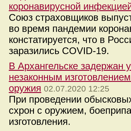
коронавирусной инфекцие
Союз страховщиков выпус
во время пандемии коронав
констатируется, что в Рос
заразились COVID-19.
В Архангельске задержан 
незаконным изготовлением
оружия
02.07.2020 12:25
При проведении обысковы
схрон с оружием, боеприп
изготовления.