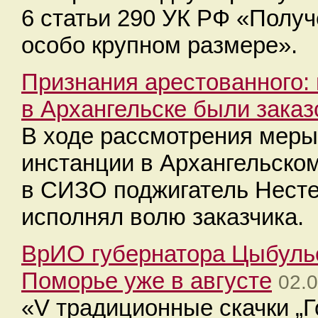
6 статьи 290 УК РФ «Получ
особо крупном размере».
Признания арестованного: 
в Архангельске были зака
В ходе рассмотрения меры
инстанции в Архангельско
в СИЗО поджигатель Несте
исполнял волю заказчика.
ВрИО губернатора Цыбульс
Поморье уже в августе
02.0
«V традиционные скачки „