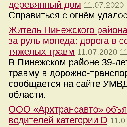
деревянный дом
11.07.2020 
Справиться с огнём удалось
Житель Пинежского района
за руль мопеда: дорога в 
тяжелых травм
11.07.2020 1
В Пинежском районе 39-ле
травму в дорожно-транспо
сообщается на сайте УМВД
области.
ООО «Архтрансавто» объяв
водителей категории D
11.0