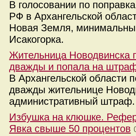
В голосовании по поправк
РФ в Архангельской облас
Новая Земля, минимальный
Исакогорка.
Жительница Новодвинска 
дважды и попала на штра
В Архангельской области 
дважды жительнице Новодв
административный штраф.
Избушка на клюшке. Рефер
Явка свыше 50 процентов