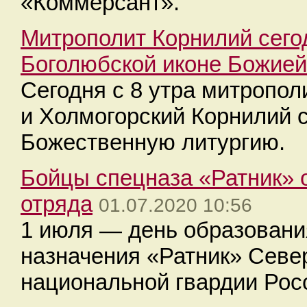
«Коммерсант».
Митрополит Корнилий сего
Боголюбской иконе Божие
Сегодня с 8 утра митропол
и Холмогорский Корнилий 
Божественную литургию.
Бойцы спецназа «Ратник» 
отряда
01.07.2020 10:56
1 июля — день образовани
назначения «Ратник» Север
национальной гвардии Рос