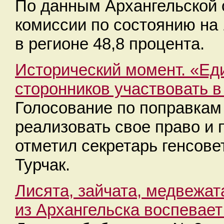
По данным Архангельской 
комиссии по состоянию на
в регионе 48,8 процента.
Исторический момент. «Ед
сторонников участвовать 
Голосование по поправкам
реализовать свое право и 
отметил секретарь генсов
Турчак.
Лисята, зайчата, медвежат
из Архангельска воспевает