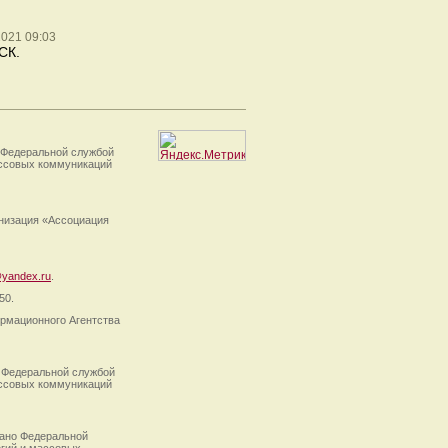
2021 09:03
СК.
 Федеральной службой
ассовых коммуникаций
анизация «Ассоциация
yandex.ru
.
50.
рмационного Агентства
 Федеральной службой
ассовых коммуникаций
ано Федеральной