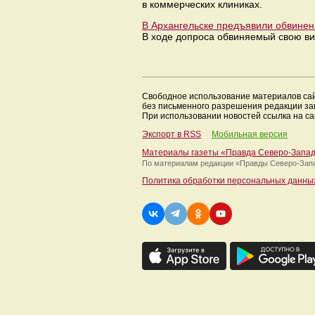
в коммерческих клиниках.
В Архангельске предъявили обвинен
В ходе допроса обвиняемый свою ви
Свободное использование материалов са
без письменного разрешения редакции з
При использовании новостей ссылка на са
Экспорт в RSS
Мобильная версия
Материалы газеты «Правда Северо-Запа
По материалам редакции
«Правды Северо-Зап
Политика обработки персональных данны