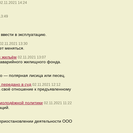
02.11.2021 14:24
13:49
ввести в эксплуатацию.
02.11.2021 13:30
ет меняться.
м жильём
02.11.2021 13:07
 аварийного жилищного фонда.
го — полярная лисица или песец.
 передано в суд
02.11.2021 12:12
ть своё отношение к предъявленному
 молодёжной политики
02.11.2021 11:22
аций.
 приостановлении деятельности ООО