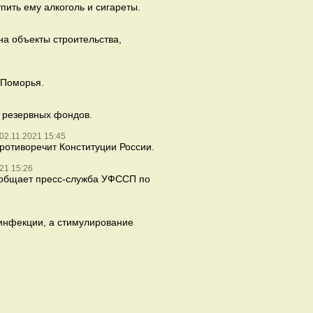
пить ему алкоголь и сигареты.
на объекты строительства,
 Поморья.
 резервных фондов.
02.11.2021 15:45
отиворечит Конституции России.
21 15:26
сообщает пресс-служба УФССП по
 инфекции, а стимулирование