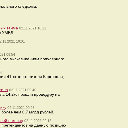
9
нального следкома.
вых займа
02.11.2021 10:22
е УМВД.
2.11.2021 10:01
021 09:54
нного высказываниям популярного
47
ии 41-летнего жителя Каргополя,
вина
02.11.2021 09:40
сла 14,2% прошли процедуру на
фику
02.11.2021 09:28
 более чем 0,7 млрд рублей.
блей в месяц
02.11.2021 09:13
я претендентов на данную позицию