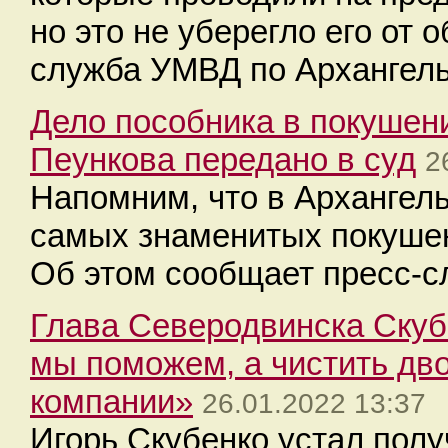
но это не уберегло его от 
служба УМВД по Архангель
Дело пособника в покушени
Пеункова передано в суд
2
Напомним, что в Архангель
самых знаменитых покушен
Об этом сообщает пресс-с
Глава Северодвинска Скуб
мы поможем, а чистить д
компании»
26.01.2022 13:37
Игорь Скубенко устал полу