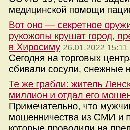
медицинской помощи пацие
Вот оно — секретное оружи
рукожопы крушат город, п
в Хиросиму
26.01.2022 15:11
Сегодня на торговых цент
сбивали сосули, снежные 
Те же грабли: житель Ленс
миллион и отдал его моше
Примечательно, что мужчи
мошенничества из СМИ и п
которые проводили на пред