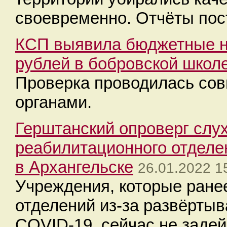
своевременно. Отчёты пос
КСП выявила бюджетные н
рублей в бобровской школ
Проверка проводилась со
органами.
Герштанский опроверг слух
реабилитационного отделе
в Архангельске
26.01.2022 1
Учреждения, которые ране
отделений из-за развёртыв
COVID-19, сейчас не заде