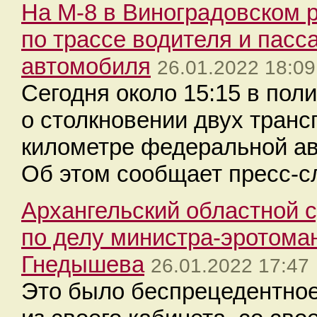
На М-8 в Виноградовском 
по трассе водителя и пасс
автомобиля
26.01.2022 18:09
Сегодня около 15:15 в по
о столкновении двух транс
километре федеральной ав
Об этом сообщает пресс-с
Архангельский областной 
по делу министра-эротом
Гнедышева
26.01.2022 17:47
Это было беспрецедентн