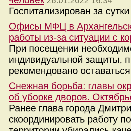
26.01.2022 16:34
Госпитализирован за сутки
Офисы МФЦ в Архангельск
работы из-за ситуации с к
При посещении необходимо
индивидуальной защиты, п
рекомендовано оставаться
Снежная борьба: главы окр
об уборке дворов. Октябрь
Ранее глава города Дмитри
скоординировать работу по
территории убирались каче