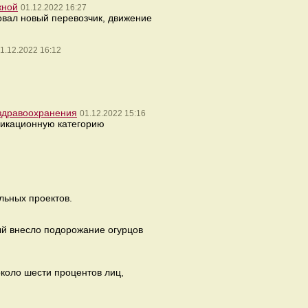
жной
01.12.2022 16:27
овал новый перевозчик, движение
1.12.2022 16:12
 здравоохранения
01.12.2022 15:16
фикационную категорию
льных проектов.
ый внесло подорожание огурцов
коло шести процентов лиц,