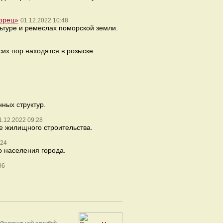
ворец»
01.12.2022 10:48
льтуре и ремеслах поморской земли.
их пор находятся в розыске.
ных структур.
1.12.2022 09:28
е жилищного строительства.
:24
о населения города.
06