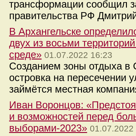
трансформации сообщил з
правительства РФ Дмитри
В Архангельске определилс
двух из восьми территори
среде»
01.07.2022 16:23
Созданием зоны отдыха в 
островка на пересечении 
займётся местная компани
Иван Воронцов: «Предсто
и возможностей перед бо
выборами-2023»
01.07.2022