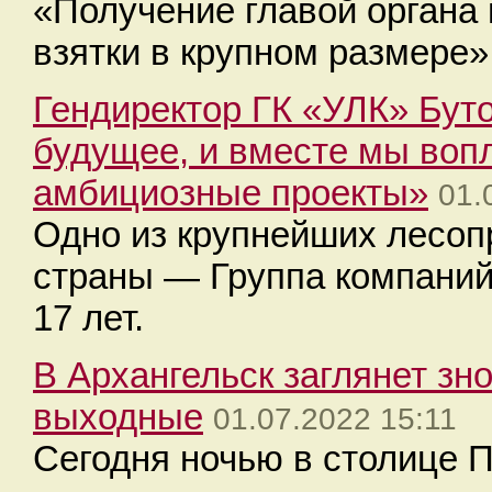
«Получение главой органа
взятки в крупном размере»
Гендиректор ГК «УЛК» Бут
будущее, и вместе мы воп
амбициозные проекты»
01.
Одно из крупнейших лесо
страны — Группа компаний
17 лет.
В Архангельск заглянет зно
выходные
01.07.2022 15:11
Сегодня ночью в столице П