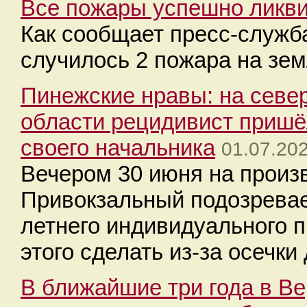
Все пожары успешно ликв
Как сообщает пресс-служб
случилось 2 пожара на зем
Пинежские нравы: на севе
области рецидивист пришё
своего начальника
01.07.20
Вечером 30 июня на произ
Привокзальный подозревае
летнего индивидуального п
этого сделать из-за осечки
В ближайшие три года в В