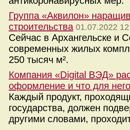
антикоронавирусных мер.
Группа «Аквилон» наращи
строительства
01.07.2022 12
Сейчас в Архангельске и С
современных жилых компл
250 тысяч м².
Компания «Digital ВЭД» ра
оформление и что для него
Каждый продукт, проходящи
государства, должен подв
другими словами, проходи