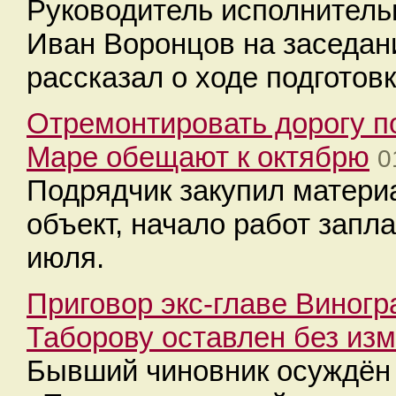
Руководитель исполнитель
Иван Воронцов на заседан
рассказал о ходе подготов
Отремонтировать дорогу п
Маре обещают к октябрю
0
Подрядчик закупил материа
объект, начало работ запл
июля.
Приговор экс-главе Виног
Таборову оставлен без из
Бывший чиновник осуждён п