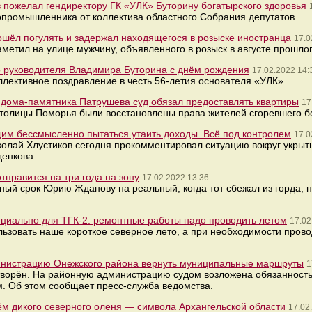
 пожелал гендиректору ГК «УЛК» Буторину богатырского здоровья
промышленника от коллектива областного Собрания депутатов.
шёл погулять и задержал находящегося в розыске иностранца
17.0
аметил на улице мужчину, объявленного в розыск в августе прошлог
о руководителя Владимира Буторина с днём рождения
17.02.2022 14:
лективное поздравление в честь 56-летия основателя «УЛК».
 дома-памятника Патрушева суд обязал предоставлять квартиры
17
толицы Поморья были восстановлены права жителей сгоревшего бо
щим бессмысленно пытаться утаить доходы. Всё под контролем
17.0
колай Хлустиков сегодня прокомментировал ситуацию вокруг укрыт
енкова.
тправится на три года на зону
17.02.2022 13:36
ный срок Юрию Жданову на реальный, когда тот сбежал из горда, 
ециально для ТГК-2: ремонтные работы надо проводить летом
17.02
ьзовать наше короткое северное лето, а при необходимости проводи
министрацию Онежского района вернуть муниципальные маршруты
1
творён. На районную администрацию судом возложена обязанность
. Об этом сообщает пресс-служба ведомства.
ём дикого северного оленя — символа Архангельской области
17.02