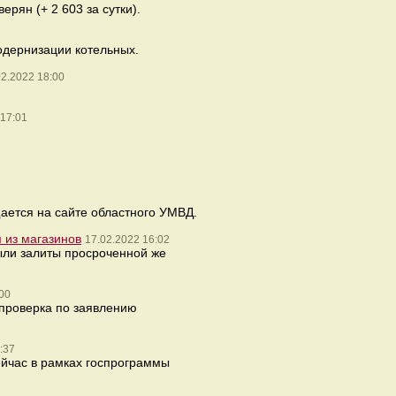
рян (+ 2 603 за сутки).
одернизации котельных.
02.2022 18:00
 17:01
ается на сайте областного УМВД.
 из магазинов
17.02.2022 16:02
ыли залиты просроченной же
00
 проверка по заявлению
:37
ейчас в рамках госпрограммы