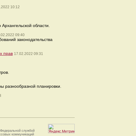
.2022 10:12
 Архангельской области.
.02.2022 09:40
бований законодательства
х прав
17.02.2022 09:31
тров.
ры разнообразной планировки.
3
 Федеральной службой
ассовых коммуникаций