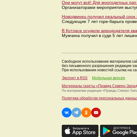
Они могут всё! Для многодетных пап
Организаторами мероприятия выступ
Новодвинец получил реальный срок 
Следующие 7 лет горе-барыга провед
В Котласе осудили арендодателя кв
Мужчина получил в суде 5 лет лишен
Свободное использование материалов са
без письменного разрешения редакции з
При использовании новостей ссылка на са
Экспорт в RSS
Мобильная версия
Материалы газеты «Правда Северо-Запа
По материалам редакции
«Правды Северо-Зап
Политика обработки персональных данны