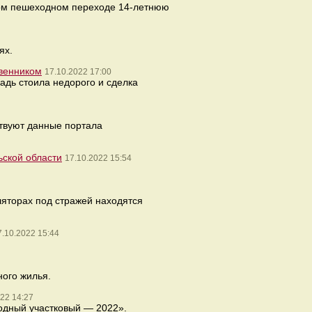
мом пешеходном переходе 14-летнюю
ях.
твенником
17.10.2022 17:00
адь стоила недорого и сделка
ствуют данные портала
ьской области
17.10.2022 15:54
ляторах под стражей находятся
7.10.2022 15:44
ого жилья.
22 14:27
одный участковый — 2022».