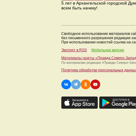
5 лет в Архангельской городской Д
всем быть начеку!
Свободное использование материалов са
без письменного разрешения редакции з
При использовании новостей ссылка на са
Экспорт в RSS
Мобильная версия
Материалы газеты «Правда Северо-Запа
По материалам редакции
«Правды Северо-Зап
Политика обработки персональных данны